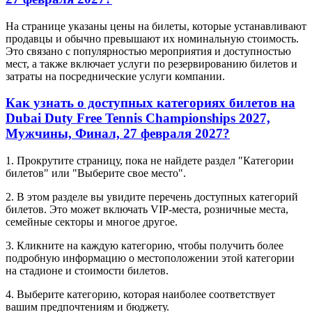
На странице указаны цены на билеты, которые устанавливают
продавцы и обычно превышают их номинальную стоимость.
Это связано с популярностью мероприятия и доступностью
мест, а также включает услуги по резервированию билетов и
затраты на посреднические услуги компании.
Как узнать о доступных категориях билетов на
Dubai Duty Free Tennis Championships 2027,
Мужчины, Финал, 27 февраля 2027?
1. Прокрутите страницу, пока не найдете раздел "Категории
билетов" или "Выберите свое место".
2. В этом разделе вы увидите перечень доступных категорий
билетов. Это может включать VIP-места, розничные места,
семейные секторы и многое другое.
3. Кликните на каждую категорию, чтобы получить более
подробную информацию о местоположении этой категории
на стадионе и стоимости билетов.
4. Выберите категорию, которая наиболее соответствует
вашим предпочтениям и бюджету.