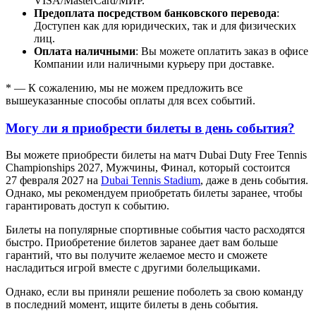
VISA/MasterСard/МИР.
Предоплата посредством банковского перевода
:
Доступен как для юридических, так и для физических
лиц.
Оплата наличными
: Вы можете оплатить заказ в офисе
Компании или наличными курьеру при доставке.
* — К сожалению, мы не можем предложить все
вышеуказанные способы оплаты для всех событий.
Могу ли я приобрести билеты в день события?
Вы можете приобрести билеты на матч Dubai Duty Free Tennis
Championships 2027, Мужчины, Финал, который состоится
27 февраля 2027 на
Dubai Tennis Stadium
, даже в день события.
Однако, мы рекомендуем приобретать билеты заранее, чтобы
гарантировать доступ к событию.
Билеты на популярные спортивные события часто расходятся
быстро. Приобретение билетов заранее дает вам больше
гарантий, что вы получите желаемое место и сможете
насладиться игрой вместе с другими болельщиками.
Однако, если вы приняли решение поболеть за свою команду
в последний момент, ищите билеты в день события.