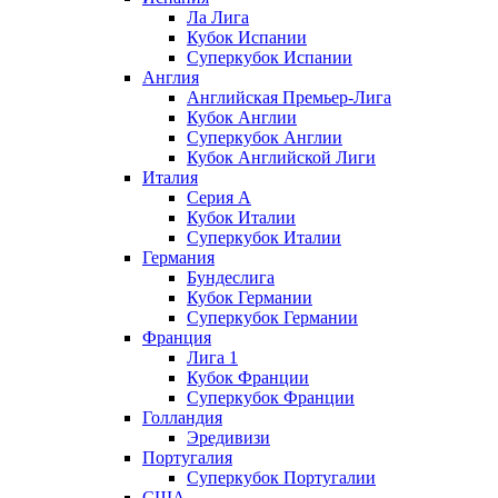
Ла Лига
Кубок Испании
Суперкубок Испании
Англия
Английская Премьер-Лига
Кубок Англии
Суперкубок Англии
Кубок Английской Лиги
Италия
Серия А
Кубок Италии
Суперкубок Италии
Германия
Бундеслига
Кубок Германии
Суперкубок Германии
Франция
Лига 1
Кубок Франции
Суперкубок Франции
Голландия
Эредивизи
Португалия
Суперкубок Португалии
США