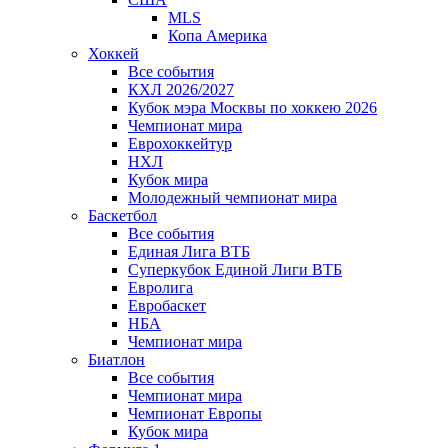
MLS
Копа Америка
Хоккей
Все события
КХЛ 2026/2027
Кубок мэра Москвы по хоккею 2026
Чемпионат мира
Еврохоккейтур
НХЛ
Кубок мира
Молодежный чемпионат мира
Баскетбол
Все события
Единая Лига ВТБ
Суперкубок Единой Лиги ВТБ
Евролига
Евробаскет
НБА
Чемпионат мира
Биатлон
Все события
Чемпионат мира
Чемпионат Европы
Кубок мира