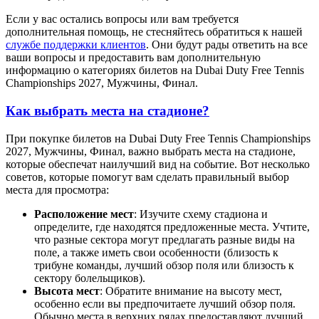
Если у вас остались вопросы или вам требуется
дополнительная помощь, не стесняйтесь обратиться к нашей
службе поддержки клиентов
. Они будут рады ответить на все
ваши вопросы и предоставить вам дополнительную
информацию о категориях билетов на Dubai Duty Free Tennis
Championships 2027, Мужчины, Финал.
Как выбрать места на стадионе?
При покупке билетов на Dubai Duty Free Tennis Championships
2027, Мужчины, Финал, важно выбрать места на стадионе,
которые обеспечат наилучший вид на событие. Вот несколько
советов, которые помогут вам сделать правильный выбор
места для просмотра:
Расположение мест
: Изучите схему стадиона и
определите, где находятся предложенные места. Учтите,
что разные сектора могут предлагать разные виды на
поле, а также иметь свои особенности (близость к
трибуне команды, лучший обзор поля или близость к
сектору болельщиков).
Высота мест
: Обратите внимание на высоту мест,
особенно если вы предпочитаете лучший обзор поля.
Обычно места в верхних рядах предоставляют лучший