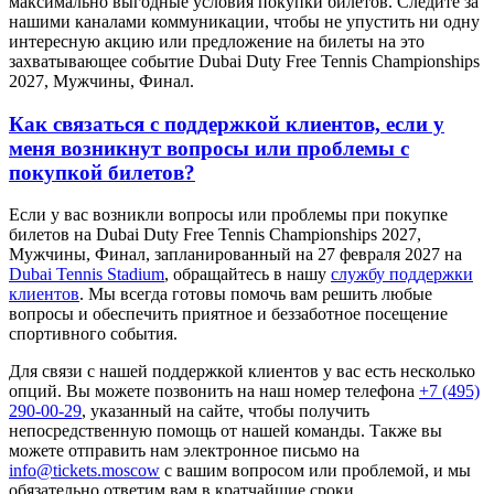
максимально выгодные условия покупки билетов. Следите за
нашими каналами коммуникации, чтобы не упустить ни одну
интересную акцию или предложение на билеты на это
захватывающее событие Dubai Duty Free Tennis Championships
2027, Мужчины, Финал.
Как связаться с поддержкой клиентов, если у
меня возникнут вопросы или проблемы с
покупкой билетов?
Если у вас возникли вопросы или проблемы при покупке
билетов на Dubai Duty Free Tennis Championships 2027,
Мужчины, Финал, запланированный на 27 февраля 2027 на
Dubai Tennis Stadium
, обращайтесь в нашу
службу поддержки
клиентов
. Мы всегда готовы помочь вам решить любые
вопросы и обеспечить приятное и беззаботное посещение
спортивного события.
Для связи с нашей поддержкой клиентов у вас есть несколько
опций. Вы можете позвонить на наш номер телефона
+7 (495)
290-00-29
, указанный на сайте, чтобы получить
непосредственную помощь от нашей команды. Также вы
можете отправить нам электронное письмо на
info@tickets.moscow
с вашим вопросом или проблемой, и мы
обязательно ответим вам в кратчайшие сроки.