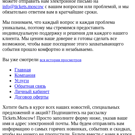
можете отправить нам электронное письмо на
info@tickets.moscow
с вашим вопросом или проблемой, и мы
обязательно ответим вам в кратчайшие сроки.
Мы понимаем, что каждый вопрос и каждая проблема
уникальны, поэтому мы стремимся предоставить
индивидуальную поддержку и решения для каждого нашего
клиента. Мы ценим ваше доверие и готовы сделать все
возможное, чтобы ваше посещение этого захватывающего
события прошло комфортно и незабываемо.
Вы уже смотрели
вся история просмотров
Главная
Компания
Услуги
Обратная связь
Личный кабинет
Договор оферты
Хотите быть в курсе всех наших новостей, специальных
предложений и акций? Подпишитесь на рассылку
Tickets.Moscow! Просто заполните форму ниже, указав ваше
имя и адрес электронной почты. Мы будем отправлять вам
информацию о самых горячих новинках, событиях и скидках,
чтобы вы ничего не пропустили. Будьте вместе с нами в курсе