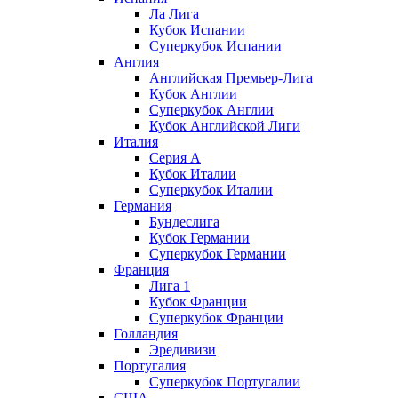
Ла Лига
Кубок Испании
Суперкубок Испании
Англия
Английская Премьер-Лига
Кубок Англии
Суперкубок Англии
Кубок Английской Лиги
Италия
Серия А
Кубок Италии
Суперкубок Италии
Германия
Бундеслига
Кубок Германии
Суперкубок Германии
Франция
Лига 1
Кубок Франции
Суперкубок Франции
Голландия
Эредивизи
Португалия
Суперкубок Португалии
США