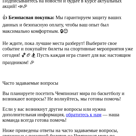
Подписывайтесь на новости и будьте в курсе актуальных
акций! 📣🎉
👍
Безопасная покупка:
Мы гарантируем защиту ваших
данных и безопасную оплату, чтобы ваш опыт был
максимально комфортным. 🔒😊
Не ждите, пока лучшие места разберут! Выберите свое
событие и покупайте билеты на спортивные мероприятия уже
сегодня! 🏀🏈🏂 Пусть каждая игра станет для вас настоящим
праздником! 🎉
Часто задаваемые вопросы
Вы планируете посетить Чемпионат мира по баскетболу и
возникают вопросы? Не волнуйтесь, мы готовы помочь!
Если у вас возникнут другие вопросы или нужна
дополнительная информация,
обратитесь к нам
— наша
команда всегда готова помочь!
Ниже приведены ответы на часто задаваемые вопросы,
связанные с покупкой билетов на Чемпионат мира по