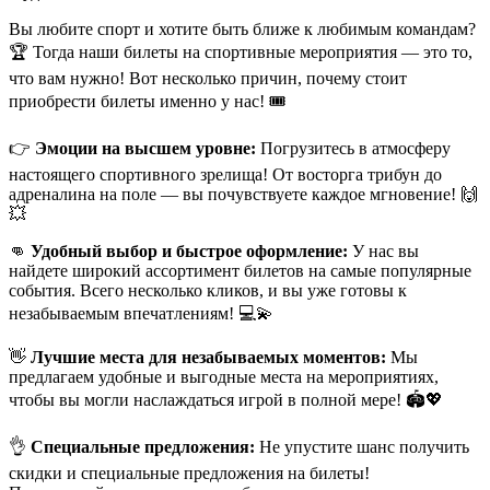
Вы любите спорт и хотите быть ближе к любимым командам?
🏆 Тогда наши билеты на спортивные мероприятия — это то,
что вам нужно! Вот несколько причин, почему стоит
приобрести билеты именно у нас! 🎟
👉
Эмоции на высшем уровне:
Погрузитесь в атмосферу
настоящего спортивного зрелища! От восторга трибун до
адреналина на поле — вы почувствуете каждое мгновение! 🙌
💥
👊
Удобный выбор и быстрое оформление:
У нас вы
найдете широкий ассортимент билетов на самые популярные
события. Всего несколько кликов, и вы уже готовы к
незабываемым впечатлениям! 💻💫
👋
Лучшие места для незабываемых моментов:
Мы
предлагаем удобные и выгодные места на мероприятиях,
чтобы вы могли наслаждаться игрой в полной мере! 🏟💖
👌
Специальные предложения:
Не упустите шанс получить
скидки и специальные предложения на билеты!