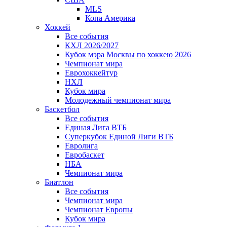
MLS
Копа Америка
Хоккей
Все события
КХЛ 2026/2027
Кубок мэра Москвы по хоккею 2026
Чемпионат мира
Еврохоккейтур
НХЛ
Кубок мира
Молодежный чемпионат мира
Баскетбол
Все события
Единая Лига ВТБ
Суперкубок Единой Лиги ВТБ
Евролига
Евробаскет
НБА
Чемпионат мира
Биатлон
Все события
Чемпионат мира
Чемпионат Европы
Кубок мира