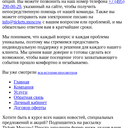
опций. Вы можете позвонить на наш номер телефона
+7 (495)
290-00-29
, указанный на сайте, чтобы получить
непосредственную помощь от нашей команды. Также вы
можете отправить нам электронное письмо на
info@tickets.moscow
с вашим вопросом или проблемой, и мы
обязательно ответим вам в кратчайшие сроки.
Мы понимаем, что каждый вопрос и каждая проблема
уникальны, поэтому мы стремимся предоставить
индивидуальную поддержку и решения для каждого нашего
клиента. Мы ценим ваше доверие и готовы сделать все
возможное, чтобы ваше посещение этого захватывающего
события прошло комфортно и незабываемо.
Вы уже смотрели
вся история просмотров
Главная
Компания
Услуги
Обратная связь
Личный кабинет
Договор оферты
Хотите быть в курсе всех наших новостей, специальных
предложений и акций? Подпишитесь на рассылку
Tickets.Moscow! Просто заполните форму ниже, указав ваше