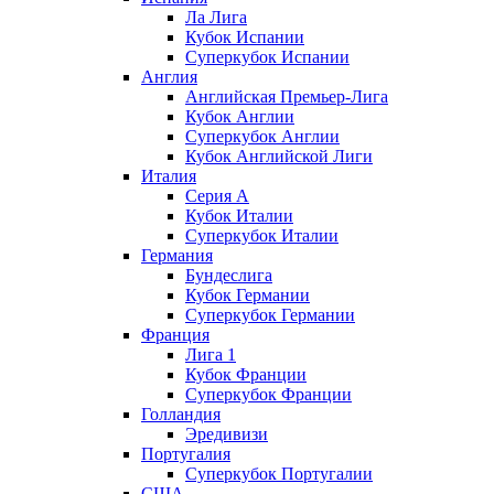
Ла Лига
Кубок Испании
Суперкубок Испании
Англия
Английская Премьер-Лига
Кубок Англии
Суперкубок Англии
Кубок Английской Лиги
Италия
Серия А
Кубок Италии
Суперкубок Италии
Германия
Бундеслига
Кубок Германии
Суперкубок Германии
Франция
Лига 1
Кубок Франции
Суперкубок Франции
Голландия
Эредивизи
Португалия
Суперкубок Португалии
США