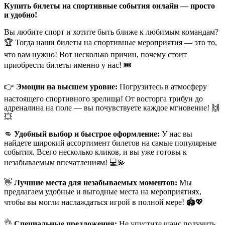
Купить билеты на спортивные события онлайн — просто
и удобно!
Вы любите спорт и хотите быть ближе к любимым командам?
🏆 Тогда наши билеты на спортивные мероприятия — это то,
что вам нужно! Вот несколько причин, почему стоит
приобрести билеты именно у нас! 🎟
👉
Эмоции на высшем уровне:
Погрузитесь в атмосферу
настоящего спортивного зрелища! От восторга трибун до
адреналина на поле — вы почувствуете каждое мгновение! 🙌
💥
👊
Удобный выбор и быстрое оформление:
У нас вы
найдете широкий ассортимент билетов на самые популярные
события. Всего несколько кликов, и вы уже готовы к
незабываемым впечатлениям! 💻💫
👋
Лучшие места для незабываемых моментов:
Мы
предлагаем удобные и выгодные места на мероприятиях,
чтобы вы могли наслаждаться игрой в полной мере! 🏟💖
👌
Специальные предложения:
Не упустите шанс получить