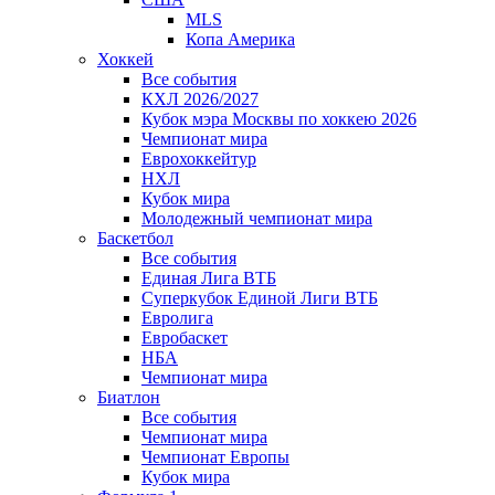
MLS
Копа Америка
Хоккей
Все события
КХЛ 2026/2027
Кубок мэра Москвы по хоккею 2026
Чемпионат мира
Еврохоккейтур
НХЛ
Кубок мира
Молодежный чемпионат мира
Баскетбол
Все события
Единая Лига ВТБ
Суперкубок Единой Лиги ВТБ
Евролига
Евробаскет
НБА
Чемпионат мира
Биатлон
Все события
Чемпионат мира
Чемпионат Европы
Кубок мира