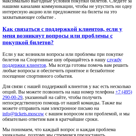
максимально выгодные условия покупки билетов. Следите за
нашими каналами коммуникации, чтобы не упустить ни одну
интересную акцию или предложение на билеты на это
захватывающее событие .
Как связаться с поддержкой клиентов, если у
меня возникнут вопросы или проблемы с
покупкой билетов?
Если у вас возникли вопросы или проблемы при покупке
билетов на Спортивные шоу обращайтесь в нашу
службу
поддержки клиентов
. Мы всегда готовы помочь вам решить
любые вопросы и обеспечить приятное и беззаботное
посещение спортивного события.
Для связи с нашей поддержкой клиентов у вас есть несколько
опций. Вы можете позвонить на наш номер телефона
+7 (495)
290-00-29
, указанный на сайте, чтобы получить
непосредственную помощь от нашей команды. Также вы
можете отправить нам электронное письмо на
info@tickets.moscow
с вашим вопросом или проблемой, и мы
обязательно ответим вам в кратчайшие сроки.
Мы понимаем, что каждый вопрос и каждая проблема
уникальны, поэтому мы стремимся предоставить