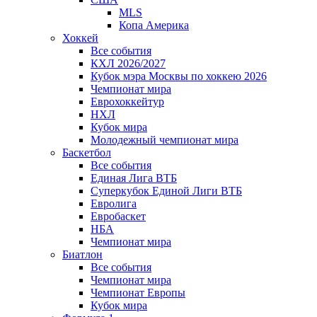
MLS
Копа Америка
Хоккей
Все события
КХЛ 2026/2027
Кубок мэра Москвы по хоккею 2026
Чемпионат мира
Еврохоккейтур
НХЛ
Кубок мира
Молодежный чемпионат мира
Баскетбол
Все события
Единая Лига ВТБ
Суперкубок Единой Лиги ВТБ
Евролига
Евробаскет
НБА
Чемпионат мира
Биатлон
Все события
Чемпионат мира
Чемпионат Европы
Кубок мира