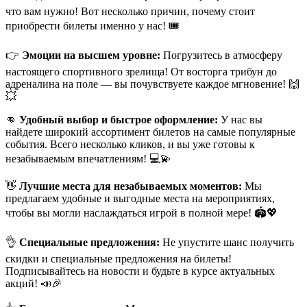
что вам нужно! Вот несколько причин, почему стоит
приобрести билеты именно у нас! 🎟
👉
Эмоции на высшем уровне:
Погрузитесь в атмосферу
настоящего спортивного зрелища! От восторга трибун до
адреналина на поле — вы почувствуете каждое мгновение! 🙌
💥
👊
Удобный выбор и быстрое оформление:
У нас вы
найдете широкий ассортимент билетов на самые популярные
события. Всего несколько кликов, и вы уже готовы к
незабываемым впечатлениям! 💻💫
👋
Лучшие места для незабываемых моментов:
Мы
предлагаем удобные и выгодные места на мероприятиях,
чтобы вы могли наслаждаться игрой в полной мере! 🏟💖
👌
Специальные предложения:
Не упустите шанс получить
скидки и специальные предложения на билеты!
Подписывайтесь на новости и будьте в курсе актуальных
акций! 📣🎉