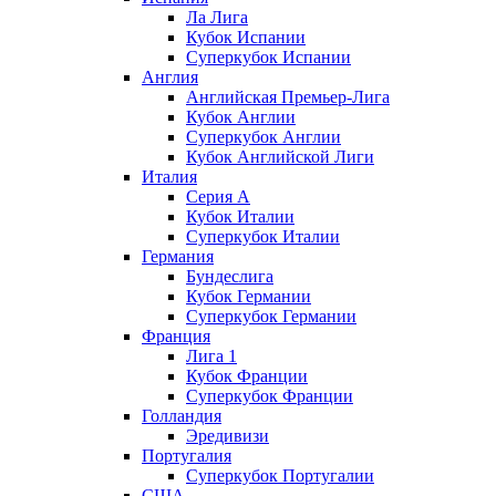
Ла Лига
Кубок Испании
Суперкубок Испании
Англия
Английская Премьер-Лига
Кубок Англии
Суперкубок Англии
Кубок Английской Лиги
Италия
Серия А
Кубок Италии
Суперкубок Италии
Германия
Бундеслига
Кубок Германии
Суперкубок Германии
Франция
Лига 1
Кубок Франции
Суперкубок Франции
Голландия
Эредивизи
Португалия
Суперкубок Португалии
США