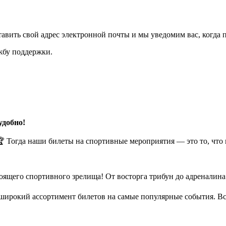
авить свой адрес электронной почты и мы уведомим вас, когда 
ужбу поддержки.
удобно!
 Тогда наши билеты на спортивные мероприятия — это то, что 
оящего спортивного зрелища! От восторга трибун до адреналина
широкий ассортимент билетов на самые популярные события. Вс