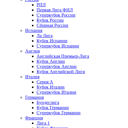
РПЛ
Первая Лига ФНЛ
Суперкубок России
Кубок России
Сборная России
Испания
Ла Лига
Кубок Испании
Суперкубок Испании
Англия
Английская Премьер-Лига
Кубок Англии
Суперкубок Англии
Кубок Английской Лиги
Италия
Серия А
Кубок Италии
Суперкубок Италии
Германия
Бундеслига
Кубок Германии
Суперкубок Германии
Франция
Лига 1