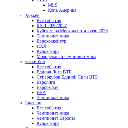
MLS
Копа Америка
Хоккей
Все события
КХЛ 2026/2027
Кубок мэра Москвы по хоккею 2026
Чемпионат мира
Еврохоккейтур
НХЛ
Кубок мира
Молодежный чемпионат мира
Баскетбол
Все события
Единая Лига ВТБ
Суперкубок Единой Лиги ВТБ
Евролига
Евробаскет
НБА
Чемпионат мира
Биатлон
Все события
Чемпионат мира
Чемпионат Европы
Кубок мира