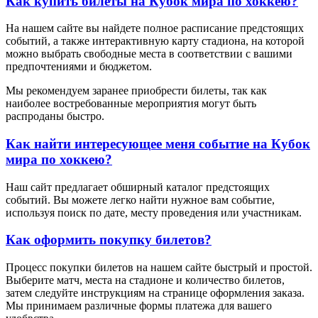
Как купить билеты на Кубок мира по хоккею?
На нашем сайте вы найдете полное расписание предстоящих
событий, а также интерактивную карту стадиона, на которой
можно выбрать свободные места в соответствии с вашими
предпочтениями и бюджетом.
Мы рекомендуем заранее приобрести билеты, так как
наиболее востребованные мероприятия могут быть
распроданы быстро.
Как найти интересующее меня событие на Кубок
мира по хоккею?
Наш сайт предлагает обширный каталог предстоящих
событий. Вы можете легко найти нужное вам событие,
используя поиск по дате, месту проведения или участникам.
Как оформить покупку билетов?
Процесс покупки билетов на нашем сайте быстрый и простой.
Выберите матч, места на стадионе и количество билетов,
затем следуйте инструкциям на странице оформления заказа.
Мы принимаем различные формы платежа для вашего