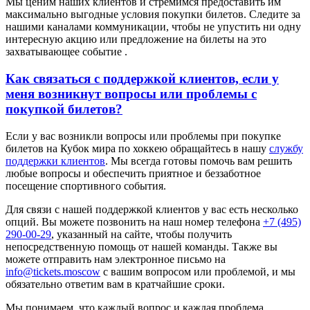
Мы ценим наших клиентов и стремимся предоставить им
максимально выгодные условия покупки билетов. Следите за
нашими каналами коммуникации, чтобы не упустить ни одну
интересную акцию или предложение на билеты на это
захватывающее событие .
Как связаться с поддержкой клиентов, если у
меня возникнут вопросы или проблемы с
покупкой билетов?
Если у вас возникли вопросы или проблемы при покупке
билетов на Кубок мира по хоккею обращайтесь в нашу
службу
поддержки клиентов
. Мы всегда готовы помочь вам решить
любые вопросы и обеспечить приятное и беззаботное
посещение спортивного события.
Для связи с нашей поддержкой клиентов у вас есть несколько
опций. Вы можете позвонить на наш номер телефона
+7 (495)
290-00-29
, указанный на сайте, чтобы получить
непосредственную помощь от нашей команды. Также вы
можете отправить нам электронное письмо на
info@tickets.moscow
с вашим вопросом или проблемой, и мы
обязательно ответим вам в кратчайшие сроки.
Мы понимаем, что каждый вопрос и каждая проблема