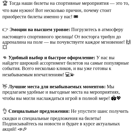
🏆 Тогда наши билеты на спортивные мероприятия — это то,
что вам нужно! Вот несколько причин, почему стоит
приобрести билеты именно у нас! 🎟
👉
Эмоции на высшем уровне:
Погрузитесь в атмосферу
настоящего спортивного зрелища! От восторга трибун до
адреналина на поле — вы почувствуете каждое мгновение! 🙌
💥
👊
Удобный выбор и быстрое оформление:
У нас вы
найдете широкий ассортимент билетов на самые популярные
события. Всего несколько кликов, и вы уже готовы к
незабываемым впечатлениям! 💻💫
👋
Лучшие места для незабываемых моментов:
Мы
предлагаем удобные и выгодные места на мероприятиях,
чтобы вы могли наслаждаться игрой в полной мере! 🏟💖
👌
Специальные предложения:
Не упустите шанс получить
скидки и специальные предложения на билеты!
Подписывайтесь на новости и будьте в курсе актуальных
акций! 📣🎉