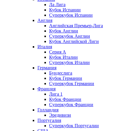
Ла Лига
Кубок Испании
Суперкубок Испании
Англия
Английская Премьер-Лига
Кубок Англии
Суперкубок Англии
Кубок Английской Лиги
Италия
Серия А
Кубок Италии
Суперкубок Италии
Германия
Бундеслига
Кубок Германии
Суперкубок Германии
Франция
Лига 1
Кубок Франции
Суперкубок Франции
Голландия
Эредивизи
Португалия
Суперкубок Португалии
США