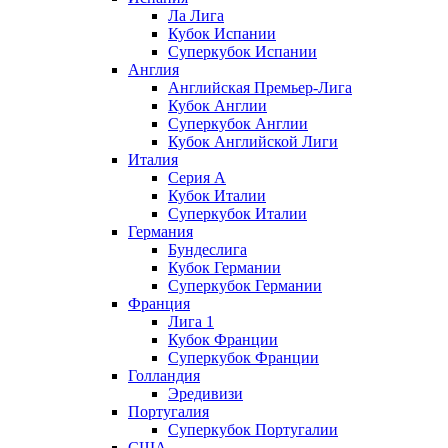
Ла Лига
Кубок Испании
Суперкубок Испании
Англия
Английская Премьер-Лига
Кубок Англии
Суперкубок Англии
Кубок Английской Лиги
Италия
Серия А
Кубок Италии
Суперкубок Италии
Германия
Бундеслига
Кубок Германии
Суперкубок Германии
Франция
Лига 1
Кубок Франции
Суперкубок Франции
Голландия
Эредивизи
Португалия
Суперкубок Португалии
США