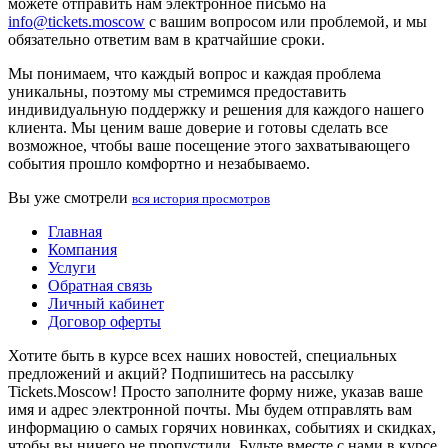
можете отправить нам электронное письмо на
info@tickets.moscow
с вашим вопросом или проблемой, и мы
обязательно ответим вам в кратчайшие сроки.
Мы понимаем, что каждый вопрос и каждая проблема
уникальны, поэтому мы стремимся предоставить
индивидуальную поддержку и решения для каждого нашего
клиента. Мы ценим ваше доверие и готовы сделать все
возможное, чтобы ваше посещение этого захватывающего
события прошло комфортно и незабываемо.
Вы уже смотрели
вся история просмотров
Главная
Компания
Услуги
Обратная связь
Личный кабинет
Договор оферты
Хотите быть в курсе всех наших новостей, специальных
предложений и акций? Подпишитесь на рассылку
Tickets.Moscow! Просто заполните форму ниже, указав ваше
имя и адрес электронной почты. Мы будем отправлять вам
информацию о самых горячих новинках, событиях и скидках,
чтобы вы ничего не пропустили. Будьте вместе с нами в курсе