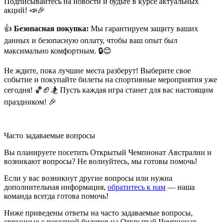
Подписывайтесь на новости и будьте в курсе актуальных
акций! 📣🎉
👍
Безопасная покупка:
Мы гарантируем защиту ваших
данных и безопасную оплату, чтобы ваш опыт был
максимально комфортным. 🔒😊
Не ждите, пока лучшие места разберут! Выберите свое
событие и покупайте билеты на спортивные мероприятия уже
сегодня! 🏀🏈🏂 Пусть каждая игра станет для вас настоящим
праздником! 🎉
Часто задаваемые вопросы
Вы планируете посетить Открытый Чемпионат Австралии и
возникают вопросы? Не волнуйтесь, мы готовы помочь!
Если у вас возникнут другие вопросы или нужна
дополнительная информация,
обратитесь к нам
— наша
команда всегда готова помочь!
Ниже приведены ответы на часто задаваемые вопросы,
связанные с покупкой билетов на Открытый Чемпионат