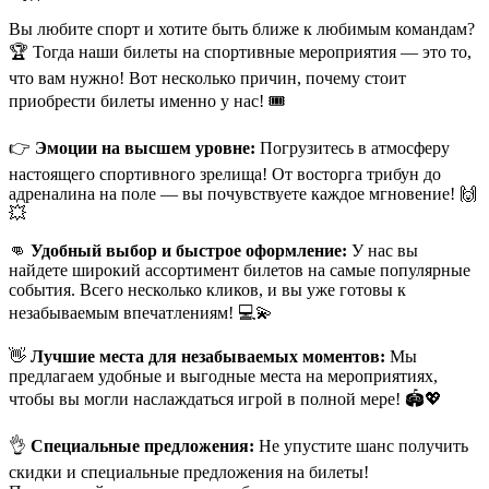
Вы любите спорт и хотите быть ближе к любимым командам?
🏆 Тогда наши билеты на спортивные мероприятия — это то,
что вам нужно! Вот несколько причин, почему стоит
приобрести билеты именно у нас! 🎟
👉
Эмоции на высшем уровне:
Погрузитесь в атмосферу
настоящего спортивного зрелища! От восторга трибун до
адреналина на поле — вы почувствуете каждое мгновение! 🙌
💥
👊
Удобный выбор и быстрое оформление:
У нас вы
найдете широкий ассортимент билетов на самые популярные
события. Всего несколько кликов, и вы уже готовы к
незабываемым впечатлениям! 💻💫
👋
Лучшие места для незабываемых моментов:
Мы
предлагаем удобные и выгодные места на мероприятиях,
чтобы вы могли наслаждаться игрой в полной мере! 🏟💖
👌
Специальные предложения:
Не упустите шанс получить
скидки и специальные предложения на билеты!