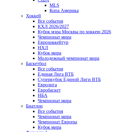
MLS
Копа Америка
Хоккей
Все события
КХЛ 2026/2027
Кубок мэра Москвы по хоккею 2026
Чемпионат мира
Еврохоккейтур
НХЛ
Кубок мира
Молодежный чемпионат мира
Баскетбол
Все события
Единая Лига ВТБ
Суперкубок Единой Лиги ВТБ
Евролига
Евробаскет
НБА
Чемпионат мира
Биатлон
Все события
Чемпионат мира
Чемпионат Европы
Кубок мира