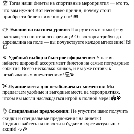
🏆 Тогда наши билеты на спортивные мероприятия — это то,
что вам нужно! Вот несколько причин, почему стоит
приобрести билеты именно у нас! 🎟
👉
Эмоции на высшем уровне:
Погрузитесь в атмосферу
настоящего спортивного зрелища! От восторга трибун до
адреналина на поле — вы почувствуете каждое мгновение! 🙌
💥
👊
Удобный выбор и быстрое оформление:
У нас вы
найдете широкий ассортимент билетов на самые популярные
события. Всего несколько кликов, и вы уже готовы к
незабываемым впечатлениям! 💻💫
👋
Лучшие места для незабываемых моментов:
Мы
предлагаем удобные и выгодные места на мероприятиях,
чтобы вы могли наслаждаться игрой в полной мере! 🏟💖
👌
Специальные предложения:
Не упустите шанс получить
скидки и специальные предложения на билеты!
Подписывайтесь на новости и будьте в курсе актуальных
акций! 📣🎉