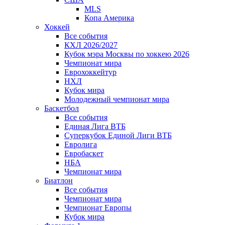
MLS
Копа Америка
Хоккей
Все события
КХЛ 2026/2027
Кубок мэра Москвы по хоккею 2026
Чемпионат мира
Еврохоккейтур
НХЛ
Кубок мира
Молодежный чемпионат мира
Баскетбол
Все события
Единая Лига ВТБ
Суперкубок Единой Лиги ВТБ
Евролига
Евробаскет
НБА
Чемпионат мира
Биатлон
Все события
Чемпионат мира
Чемпионат Европы
Кубок мира