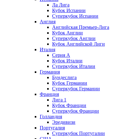
Ла Лига
Кубок Испании
Суперкубок Испании
Англия
Английская Премьер-Лига
Кубок Англии
Суперкубок Англии
Кубок Английской Лиги
Италия
Серия А
Кубок Италии
Суперкубок Италии
Германия
Бундеслига
Кубок Германии
Суперкубок Германии
Франция
Лига 1
Кубок Франции
Суперкубок Франции
Голландия
Эредивизи
Португалия
Суперкубок Португалии
США