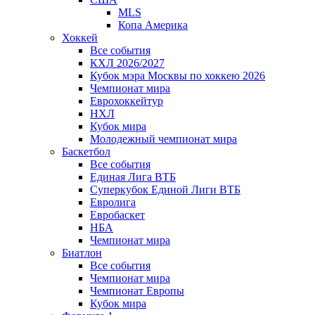
MLS
Копа Америка
Хоккей
Все события
КХЛ 2026/2027
Кубок мэра Москвы по хоккею 2026
Чемпионат мира
Еврохоккейтур
НХЛ
Кубок мира
Молодежный чемпионат мира
Баскетбол
Все события
Единая Лига ВТБ
Суперкубок Единой Лиги ВТБ
Евролига
Евробаскет
НБА
Чемпионат мира
Биатлон
Все события
Чемпионат мира
Чемпионат Европы
Кубок мира