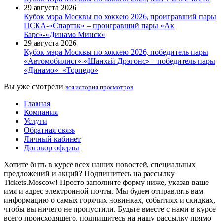
29 августа 2026
Кубок мэра Москвы по хоккею 2026, проигравший пары
ЦСКА-«Спартак» – проигравший пары «Ак
Барс»-«Динамо Минск»
29 августа 2026
Кубок мэра Москвы по хоккею 2026, победитель пары
«Автомобилист»-«Шанхай Дрэгонс» – победитель пары
«Динамо»–«Торпедо»
Вы уже смотрели
вся история просмотров
Главная
Компания
Услуги
Обратная связь
Личный кабинет
Договор оферты
Хотите быть в курсе всех наших новостей, специальных
предложений и акций? Подпишитесь на рассылку
Tickets.Moscow! Просто заполните форму ниже, указав ваше
имя и адрес электронной почты. Мы будем отправлять вам
информацию о самых горячих новинках, событиях и скидках,
чтобы вы ничего не пропустили. Будьте вместе с нами в курсе
всего происходящего, подпишитесь на нашу рассылку прямо