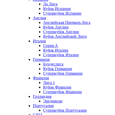
Ла Лига
Кубок Испании
Суперкубок Испании
Англия
Английская Премьер-Лига
Кубок Англии
Суперкубок Англии
Кубок Английской Лиги
Италия
Серия А
Кубок Италии
Суперкубок Италии
Германия
Бундеслига
Кубок Германии
Суперкубок Германии
Франция
Лига 1
Кубок Франции
Суперкубок Франции
Голландия
Эредивизи
Португалия
Суперкубок Португалии
США