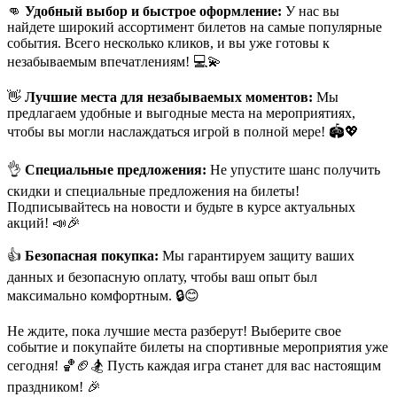
👊
Удобный выбор и быстрое оформление:
У нас вы
найдете широкий ассортимент билетов на самые популярные
события. Всего несколько кликов, и вы уже готовы к
незабываемым впечатлениям! 💻💫
👋
Лучшие места для незабываемых моментов:
Мы
предлагаем удобные и выгодные места на мероприятиях,
чтобы вы могли наслаждаться игрой в полной мере! 🏟💖
👌
Специальные предложения:
Не упустите шанс получить
скидки и специальные предложения на билеты!
Подписывайтесь на новости и будьте в курсе актуальных
акций! 📣🎉
👍
Безопасная покупка:
Мы гарантируем защиту ваших
данных и безопасную оплату, чтобы ваш опыт был
максимально комфортным. 🔒😊
Не ждите, пока лучшие места разберут! Выберите свое
событие и покупайте билеты на спортивные мероприятия уже
сегодня! 🏀🏈🏂 Пусть каждая игра станет для вас настоящим
праздником! 🎉