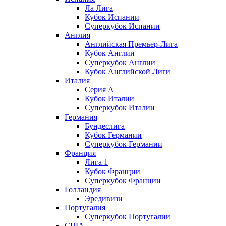
Ла Лига
Кубок Испании
Суперкубок Испании
Англия
Английская Премьер-Лига
Кубок Англии
Суперкубок Англии
Кубок Английской Лиги
Италия
Серия А
Кубок Италии
Суперкубок Италии
Германия
Бундеслига
Кубок Германии
Суперкубок Германии
Франция
Лига 1
Кубок Франции
Суперкубок Франции
Голландия
Эредивизи
Португалия
Суперкубок Португалии
США