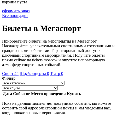
корзина пуста
оформить заказ
Все площадки
Билеты в Мегаспорт
Приобретайте билеты на мероприятия на Мегаспорт.
Наслаждайтесь увлекательными спортивными состязаниями и
грандиозными событиями. Гарантированный доступ к
ключевым спортивным мероприятиям. Получите билеты
прямо сейчас на tickets.moscow и ощутите неповторимую
атмосферу спортивных событий.
Спорт
45
Шоу/концерты
0
Театр
0
Фильтр
Дата
Событие
Место проведения
Купить
Пока на данный момент нет доступных событий, вы можете
оставить свой адрес электронной почты и мы уведомим вас,
когда появятся новые мероприятия.