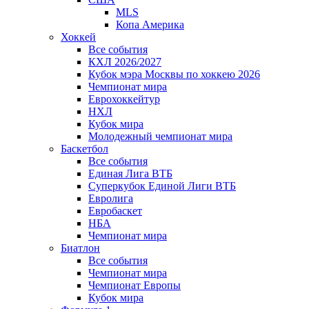
MLS
Копа Америка
Хоккей
Все события
КХЛ 2026/2027
Кубок мэра Москвы по хоккею 2026
Чемпионат мира
Еврохоккейтур
НХЛ
Кубок мира
Молодежный чемпионат мира
Баскетбол
Все события
Единая Лига ВТБ
Суперкубок Единой Лиги ВТБ
Евролига
Евробаскет
НБА
Чемпионат мира
Биатлон
Все события
Чемпионат мира
Чемпионат Европы
Кубок мира