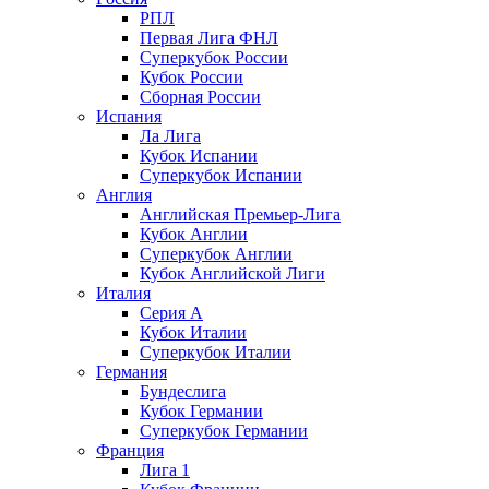
РПЛ
Первая Лига ФНЛ
Суперкубок России
Кубок России
Сборная России
Испания
Ла Лига
Кубок Испании
Суперкубок Испании
Англия
Английская Премьер-Лига
Кубок Англии
Суперкубок Англии
Кубок Английской Лиги
Италия
Серия А
Кубок Италии
Суперкубок Италии
Германия
Бундеслига
Кубок Германии
Суперкубок Германии
Франция
Лига 1