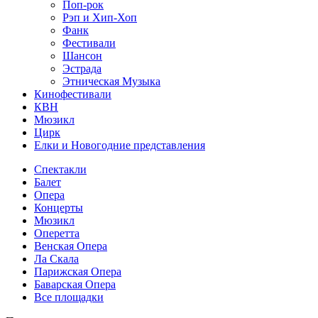
Поп-рок
Рэп и Хип-Хоп
Фанк
Фестивали
Шансон
Эстрада
Этническая Музыка
Кинофестивали
КВН
Мюзикл
Цирк
Елки и Новогодние представления
Спектакли
Балет
Опера
Концерты
Мюзикл
Оперетта
Венская Опера
Ла Скала
Парижская Опера
Баварская Опера
Все площадки