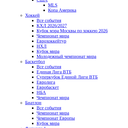
MLS
Копа Америка
Хоккей
Все события
КХЛ 2026/2027
Кубок мэра Москвы по хоккею 2026
Чемпионат мира
Еврохоккейтур
НХЛ
Кубок мира
Молодежный чемпионат мира
Баскетбол
Все события
Единая Лига ВТБ
Суперкубок Единой Лиги ВТБ
Евролига
Евробаскет
НБА
Чемпионат мира
Биатлон
Все события
Чемпионат мира
Чемпионат Европы
Кубок мира