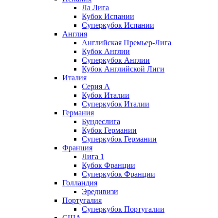
Ла Лига
Кубок Испании
Суперкубок Испании
Англия
Английская Премьер-Лига
Кубок Англии
Суперкубок Англии
Кубок Английской Лиги
Италия
Серия А
Кубок Италии
Суперкубок Италии
Германия
Бундеслига
Кубок Германии
Суперкубок Германии
Франция
Лига 1
Кубок Франции
Суперкубок Франции
Голландия
Эредивизи
Португалия
Суперкубок Португалии
США