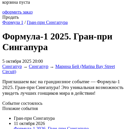
корзина пуста
оформить заказ
Продать
Формула 1
/
Гран-при Сингапура
Формула-1 2025. Гран-при
Сингапура
5 октября 2025 20:00
Сингапур
→
Сингапур
→
Марина Бей (Marina Bay Street
Circuit)
Приглашаем вас на грандиозное событие — Формула-1
2025. Гран-при Сингапура! Это уникальная возможность
увидеть лучших гонщиков мира в действии!
Событие состоялось
Похожие события
Гран-при Сингапура
11 октября 2026
Формула-1 2026, Гран-при Сингапура