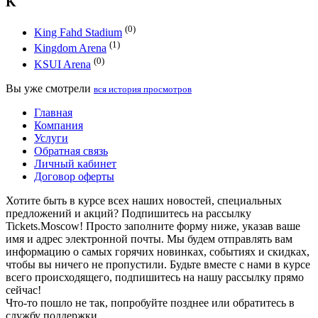
K
(0)
King Fahd Stadium
(1)
Kingdom Arena
(0)
KSUI Arena
Вы уже смотрели
вся история просмотров
Главная
Компания
Услуги
Обратная связь
Личный кабинет
Договор оферты
Хотите быть в курсе всех наших новостей, специальных
предложений и акций? Подпишитесь на рассылку
Tickets.Moscow! Просто заполните форму ниже, указав ваше
имя и адрес электронной почты. Мы будем отправлять вам
информацию о самых горячих новинках, событиях и скидках,
чтобы вы ничего не пропустили. Будьте вместе с нами в курсе
всего происходящего, подпишитесь на нашу рассылку прямо
сейчас!
Что-то пошло не так, попробуйте позднее или обратитесь в
службу поддержки.