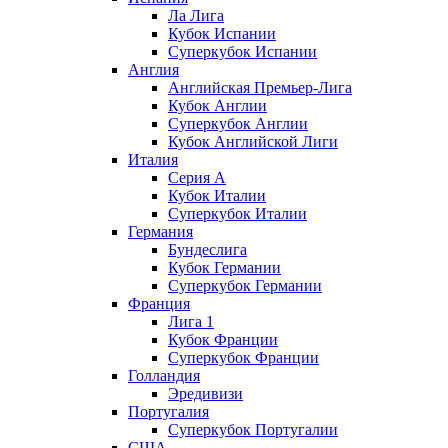
Ла Лига
Кубок Испании
Суперкубок Испании
Англия
Английская Премьер-Лига
Кубок Англии
Суперкубок Англии
Кубок Английской Лиги
Италия
Серия А
Кубок Италии
Суперкубок Италии
Германия
Бундеслига
Кубок Германии
Суперкубок Германии
Франция
Лига 1
Кубок Франции
Суперкубок Франции
Голландия
Эредивизи
Португалия
Суперкубок Португалии
США