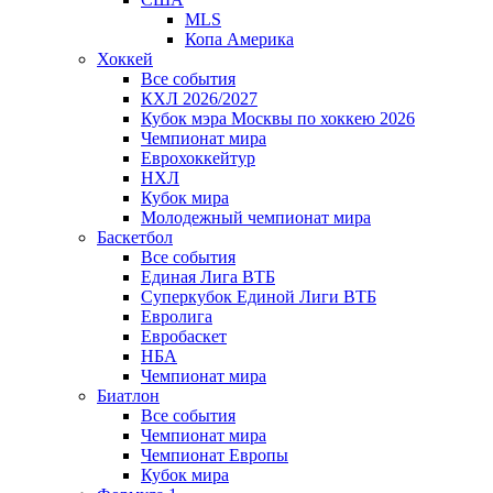
MLS
Копа Америка
Хоккей
Все события
КХЛ 2026/2027
Кубок мэра Москвы по хоккею 2026
Чемпионат мира
Еврохоккейтур
НХЛ
Кубок мира
Молодежный чемпионат мира
Баскетбол
Все события
Единая Лига ВТБ
Суперкубок Единой Лиги ВТБ
Евролига
Евробаскет
НБА
Чемпионат мира
Биатлон
Все события
Чемпионат мира
Чемпионат Европы
Кубок мира