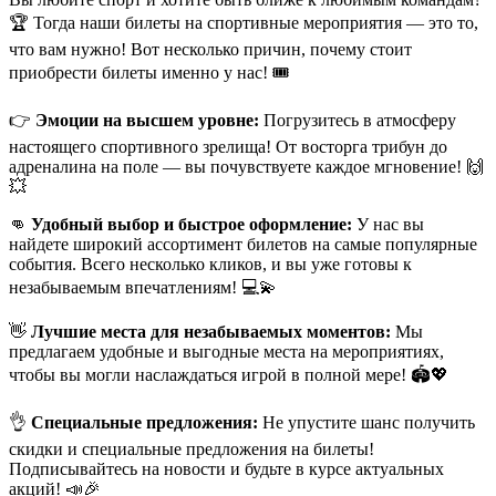
🏆 Тогда наши билеты на спортивные мероприятия — это то,
что вам нужно! Вот несколько причин, почему стоит
приобрести билеты именно у нас! 🎟
👉
Эмоции на высшем уровне:
Погрузитесь в атмосферу
настоящего спортивного зрелища! От восторга трибун до
адреналина на поле — вы почувствуете каждое мгновение! 🙌
💥
👊
Удобный выбор и быстрое оформление:
У нас вы
найдете широкий ассортимент билетов на самые популярные
события. Всего несколько кликов, и вы уже готовы к
незабываемым впечатлениям! 💻💫
👋
Лучшие места для незабываемых моментов:
Мы
предлагаем удобные и выгодные места на мероприятиях,
чтобы вы могли наслаждаться игрой в полной мере! 🏟💖
👌
Специальные предложения:
Не упустите шанс получить
скидки и специальные предложения на билеты!
Подписывайтесь на новости и будьте в курсе актуальных
акций! 📣🎉