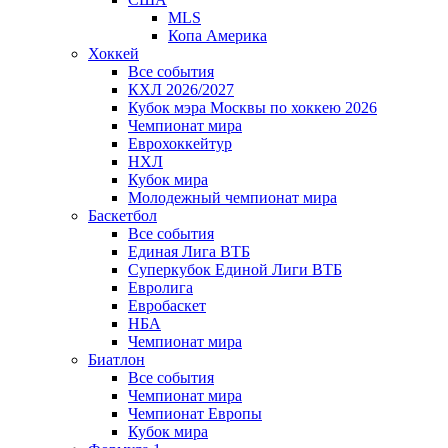
MLS
Копа Америка
Хоккей
Все события
КХЛ 2026/2027
Кубок мэра Москвы по хоккею 2026
Чемпионат мира
Еврохоккейтур
НХЛ
Кубок мира
Молодежный чемпионат мира
Баскетбол
Все события
Единая Лига ВТБ
Суперкубок Единой Лиги ВТБ
Евролига
Евробаскет
НБА
Чемпионат мира
Биатлон
Все события
Чемпионат мира
Чемпионат Европы
Кубок мира