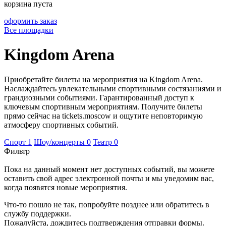
корзина пуста
оформить заказ
Все площадки
Kingdom Arena
Приобретайте билеты на мероприятия на Kingdom Arena.
Наслаждайтесь увлекательными спортивными состязаниями и
грандиозными событиями. Гарантированный доступ к
ключевым спортивным мероприятиям. Получите билеты
прямо сейчас на tickets.moscow и ощутите неповторимую
атмосферу спортивных событий.
Спорт
1
Шоу/концерты
0
Театр
0
Фильтр
Пока на данный момент нет доступных событий, вы можете
оставить свой адрес электронной почты и мы уведомим вас,
когда появятся новые мероприятия.
Что-то пошло не так, попробуйте позднее или обратитесь в
службу поддержки.
Пожалуйста, дождитесь подтверждения отправки формы.