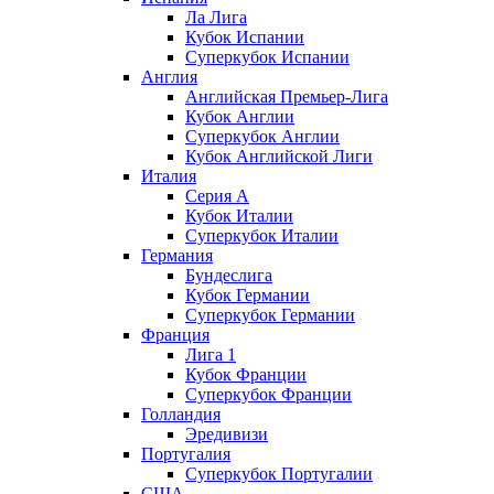
Ла Лига
Кубок Испании
Суперкубок Испании
Англия
Английская Премьер-Лига
Кубок Англии
Суперкубок Англии
Кубок Английской Лиги
Италия
Серия А
Кубок Италии
Суперкубок Италии
Германия
Бундеслига
Кубок Германии
Суперкубок Германии
Франция
Лига 1
Кубок Франции
Суперкубок Франции
Голландия
Эредивизи
Португалия
Суперкубок Португалии
США