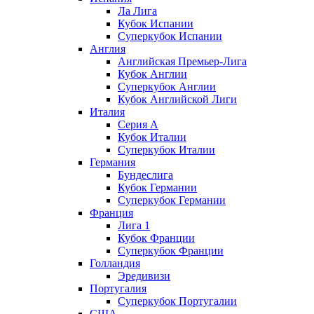
Ла Лига
Кубок Испании
Суперкубок Испании
Англия
Английская Премьер-Лига
Кубок Англии
Суперкубок Англии
Кубок Английской Лиги
Италия
Серия А
Кубок Италии
Суперкубок Италии
Германия
Бундеслига
Кубок Германии
Суперкубок Германии
Франция
Лига 1
Кубок Франции
Суперкубок Франции
Голландия
Эредивизи
Португалия
Суперкубок Португалии
США