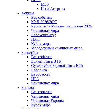
MLS
Копа Америка
Хоккей
Все события
КХЛ 2026/2027
Кубок мэра Москвы по хоккею 2026
Чемпионат мира
Еврохоккейтур
НХЛ
Кубок мира
Молодежный чемпионат мира
Баскетбол
Все события
Единая Лига ВТБ
Суперкубок Единой Лиги ВТБ
Евролига
Евробаскет
НБА
Чемпионат мира
Биатлон
Все события
Чемпионат мира
Чемпионат Европы
Кубок мира