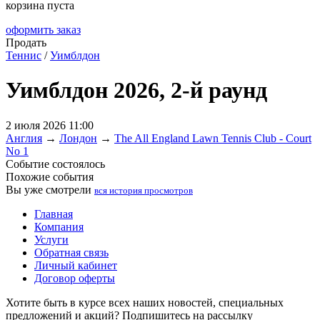
корзина пуста
оформить заказ
Продать
Теннис
/
Уимблдон
Уимблдон 2026, 2-й раунд
2 июля 2026 11:00
Англия
→
Лондон
→
The All England Lawn Tennis Club - Court
No 1
Событие состоялось
Похожие события
Вы уже смотрели
вся история просмотров
Главная
Компания
Услуги
Обратная связь
Личный кабинет
Договор оферты
Хотите быть в курсе всех наших новостей, специальных
предложений и акций? Подпишитесь на рассылку