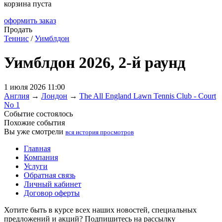
корзина пуста
оформить заказ
Продать
Теннис
/
Уимблдон
Уимблдон 2026, 2-й раунд
1 июля 2026 11:00
Англия
→
Лондон
→
The All England Lawn Tennis Club - Court
No 1
Событие состоялось
Похожие события
Вы уже смотрели
вся история просмотров
Главная
Компания
Услуги
Обратная связь
Личный кабинет
Договор оферты
Хотите быть в курсе всех наших новостей, специальных
предложений и акций? Подпишитесь на рассылку