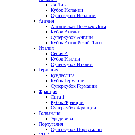
Ла Лига
Кубок Испании
Суперкубок Испании
Англия
Английская Премьер-Лига
Кубок Англии
Суперкубок Англии
Кубок Английской Лиги
Италия
Серия А
Кубок Италии
Суперкубок Италии
Германия
Бундеслига
Кубок Германии
Суперкубок Германии
Франция
Лига 1
Кубок Франции
Суперкубок Франции
Голландия
Эредивизи
Португалия
Суперкубок Португалии
США