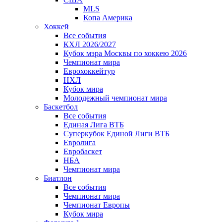
MLS
Копа Америка
Хоккей
Все события
КХЛ 2026/2027
Кубок мэра Москвы по хоккею 2026
Чемпионат мира
Еврохоккейтур
НХЛ
Кубок мира
Молодежный чемпионат мира
Баскетбол
Все события
Единая Лига ВТБ
Суперкубок Единой Лиги ВТБ
Евролига
Евробаскет
НБА
Чемпионат мира
Биатлон
Все события
Чемпионат мира
Чемпионат Европы
Кубок мира