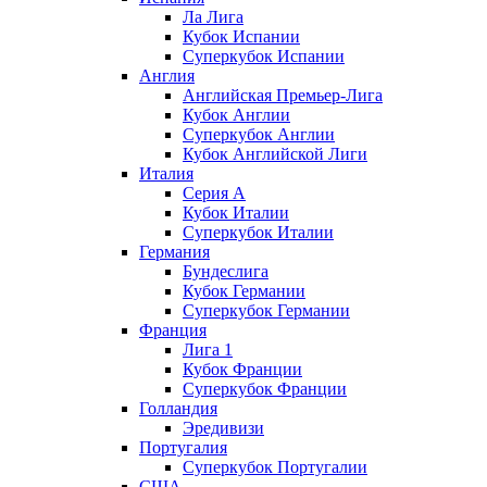
Ла Лига
Кубок Испании
Суперкубок Испании
Англия
Английская Премьер-Лига
Кубок Англии
Суперкубок Англии
Кубок Английской Лиги
Италия
Серия А
Кубок Италии
Суперкубок Италии
Германия
Бундеслига
Кубок Германии
Суперкубок Германии
Франция
Лига 1
Кубок Франции
Суперкубок Франции
Голландия
Эредивизи
Португалия
Суперкубок Португалии
США