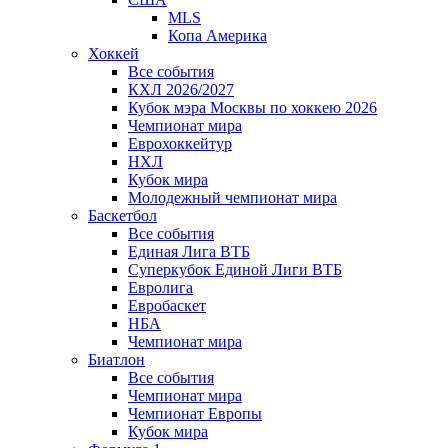
MLS
Копа Америка
Хоккей
Все события
КХЛ 2026/2027
Кубок мэра Москвы по хоккею 2026
Чемпионат мира
Еврохоккейтур
НХЛ
Кубок мира
Молодежный чемпионат мира
Баскетбол
Все события
Единая Лига ВТБ
Суперкубок Единой Лиги ВТБ
Евролига
Евробаскет
НБА
Чемпионат мира
Биатлон
Все события
Чемпионат мира
Чемпионат Европы
Кубок мира