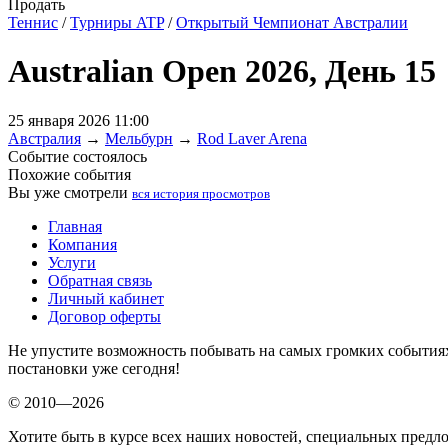
Продать
Теннис
/
Турниры ATP
/
Открытый Чемпионат Австралии
Australian Open 2026, День 15
25 января 2026 11:00
Австралия
→
Мельбурн
→
Rod Laver Arena
Событие состоялось
Похожие события
Вы уже смотрели
вся история просмотров
Главная
Компания
Услуги
Обратная связь
Личный кабинет
Договор оферты
Не упустите возможность побывать на самых громких события
постановки уже сегодня!
© 2010—2026
Хотите быть в курсе всех наших новостей, специальных предл