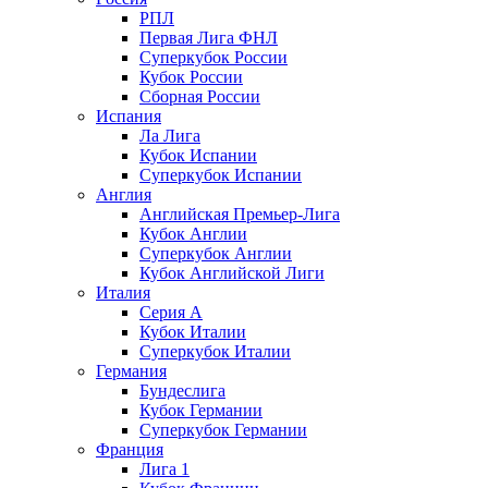
РПЛ
Первая Лига ФНЛ
Суперкубок России
Кубок России
Сборная России
Испания
Ла Лига
Кубок Испании
Суперкубок Испании
Англия
Английская Премьер-Лига
Кубок Англии
Суперкубок Англии
Кубок Английской Лиги
Италия
Серия А
Кубок Италии
Суперкубок Италии
Германия
Бундеслига
Кубок Германии
Суперкубок Германии
Франция
Лига 1