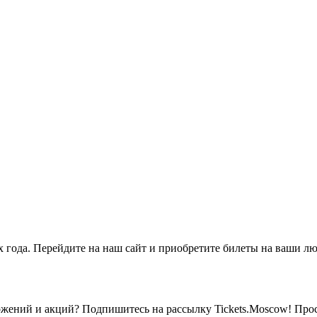
х года. Перейдите на наш сайт и приобретите билеты на ваши 
ожений и акций? Подпишитесь на рассылку Tickets.Moscow! Прос