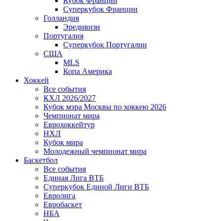
Кубок Франции
Суперкубок Франции
Голландия
Эредивизи
Португалия
Суперкубок Португалии
США
MLS
Копа Америка
Хоккей
Все события
КХЛ 2026/2027
Кубок мэра Москвы по хоккею 2026
Чемпионат мира
Еврохоккейтур
НХЛ
Кубок мира
Молодежный чемпионат мира
Баскетбол
Все события
Единая Лига ВТБ
Суперкубок Единой Лиги ВТБ
Евролига
Евробаскет
НБА