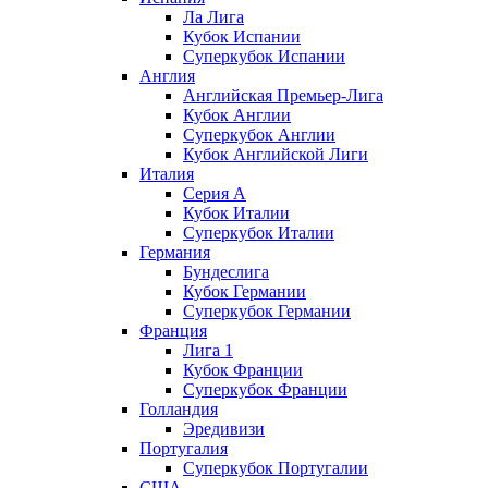
Ла Лига
Кубок Испании
Суперкубок Испании
Англия
Английская Премьер-Лига
Кубок Англии
Суперкубок Англии
Кубок Английской Лиги
Италия
Серия А
Кубок Италии
Суперкубок Италии
Германия
Бундеслига
Кубок Германии
Суперкубок Германии
Франция
Лига 1
Кубок Франции
Суперкубок Франции
Голландия
Эредивизи
Португалия
Суперкубок Португалии
США