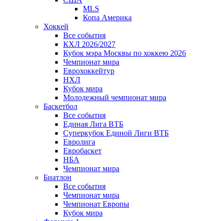
MLS
Копа Америка
Хоккей
Все события
КХЛ 2026/2027
Кубок мэра Москвы по хоккею 2026
Чемпионат мира
Еврохоккейтур
НХЛ
Кубок мира
Молодежный чемпионат мира
Баскетбол
Все события
Единая Лига ВТБ
Суперкубок Единой Лиги ВТБ
Евролига
Евробаскет
НБА
Чемпионат мира
Биатлон
Все события
Чемпионат мира
Чемпионат Европы
Кубок мира