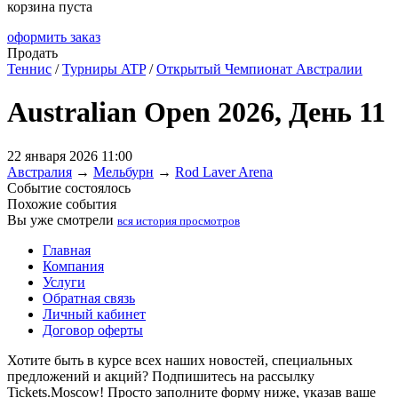
корзина пуста
оформить заказ
Продать
Теннис
/
Турниры ATP
/
Открытый Чемпионат Австралии
Australian Open 2026, День 11
22 января 2026 11:00
Австралия
→
Мельбурн
→
Rod Laver Arena
Событие состоялось
Похожие события
Вы уже смотрели
вся история просмотров
Главная
Компания
Услуги
Обратная связь
Личный кабинет
Договор оферты
Хотите быть в курсе всех наших новостей, специальных
предложений и акций? Подпишитесь на рассылку
Tickets.Moscow! Просто заполните форму ниже, указав ваше