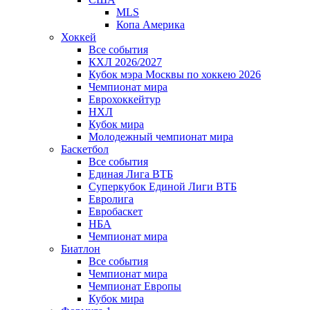
MLS
Копа Америка
Хоккей
Все события
КХЛ 2026/2027
Кубок мэра Москвы по хоккею 2026
Чемпионат мира
Еврохоккейтур
НХЛ
Кубок мира
Молодежный чемпионат мира
Баскетбол
Все события
Единая Лига ВТБ
Суперкубок Единой Лиги ВТБ
Евролига
Евробаскет
НБА
Чемпионат мира
Биатлон
Все события
Чемпионат мира
Чемпионат Европы
Кубок мира