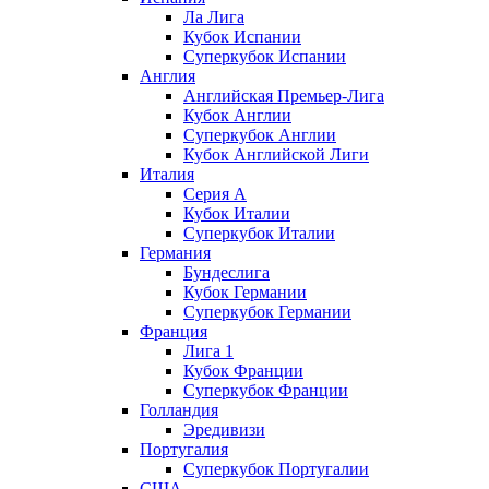
Ла Лига
Кубок Испании
Суперкубок Испании
Англия
Английская Премьер-Лига
Кубок Англии
Суперкубок Англии
Кубок Английской Лиги
Италия
Серия А
Кубок Италии
Суперкубок Италии
Германия
Бундеслига
Кубок Германии
Суперкубок Германии
Франция
Лига 1
Кубок Франции
Суперкубок Франции
Голландия
Эредивизи
Португалия
Суперкубок Португалии
США