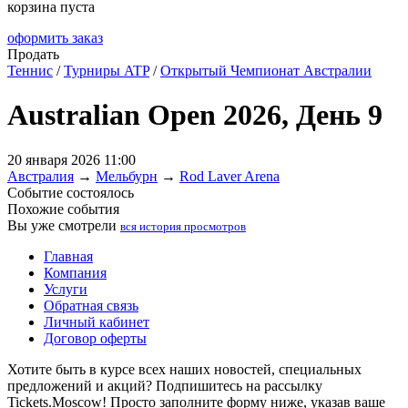
корзина пуста
оформить заказ
Продать
Теннис
/
Турниры ATP
/
Открытый Чемпионат Австралии
Australian Open 2026, День 9
20 января 2026 11:00
Австралия
→
Мельбурн
→
Rod Laver Arena
Событие состоялось
Похожие события
Вы уже смотрели
вся история просмотров
Главная
Компания
Услуги
Обратная связь
Личный кабинет
Договор оферты
Хотите быть в курсе всех наших новостей, специальных
предложений и акций? Подпишитесь на рассылку
Tickets.Moscow! Просто заполните форму ниже, указав ваше