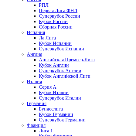
РПЛ
Первая Лига ФНЛ
Суперкубок России
Кубок России
Сборная России
Испания
Ла Лига
Кубок Испании
Суперкубок Испании
Англия
Английская Премьер-Лига
Кубок Англии
Суперкубок Англии
Кубок Английской Лиги
Италия
Серия А
Кубок Италии
Суперкубок Италии
Германия
Бундеслига
Кубок Германии
Суперкубок Германии
Франция
Лига 1