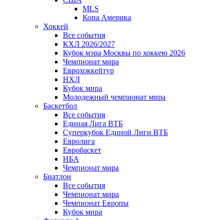
MLS
Копа Америка
Хоккей
Все события
КХЛ 2026/2027
Кубок мэра Москвы по хоккею 2026
Чемпионат мира
Еврохоккейтур
НХЛ
Кубок мира
Молодежный чемпионат мира
Баскетбол
Все события
Единая Лига ВТБ
Суперкубок Единой Лиги ВТБ
Евролига
Евробаскет
НБА
Чемпионат мира
Биатлон
Все события
Чемпионат мира
Чемпионат Европы
Кубок мира