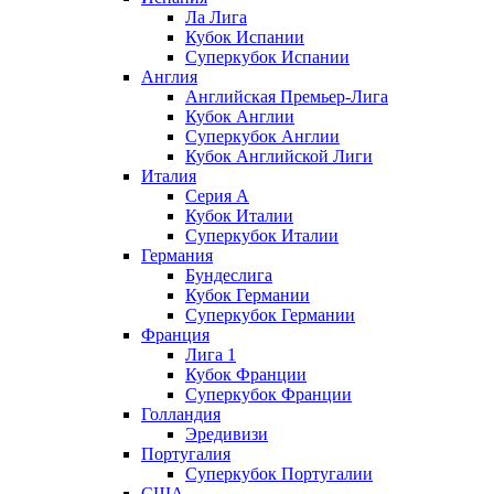
Ла Лига
Кубок Испании
Суперкубок Испании
Англия
Английская Премьер-Лига
Кубок Англии
Суперкубок Англии
Кубок Английской Лиги
Италия
Серия А
Кубок Италии
Суперкубок Италии
Германия
Бундеслига
Кубок Германии
Суперкубок Германии
Франция
Лига 1
Кубок Франции
Суперкубок Франции
Голландия
Эредивизи
Португалия
Суперкубок Португалии
США