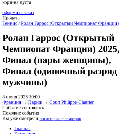
корзина пуста
оформить заказ
Продать
Теннис
/
Ролан Гаррос (Открытый Чемпионат Франции)
Ролан Гаррос (Открытый
Чемпионат Франции) 2025,
Финал (пары женщины),
Финал (одиночный разряд
мужчины)
8 июня 2025 10:00
Франция
→
Париж
→
Court Philippe-Chatrier
Событие состоялось
Похожие события
Вы уже смотрели
вся история просмотров
Главная
Компания