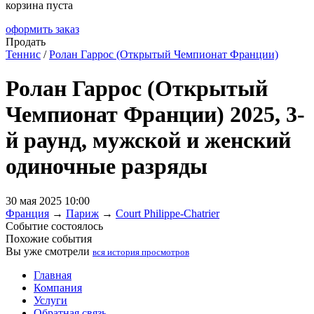
корзина пуста
оформить заказ
Продать
Теннис
/
Ролан Гаррос (Открытый Чемпионат Франции)
Ролан Гаррос (Открытый
Чемпионат Франции) 2025, 3-
й раунд, мужской и женский
одиночные разряды
30 мая 2025 10:00
Франция
→
Париж
→
Court Philippe-Chatrier
Событие состоялось
Похожие события
Вы уже смотрели
вся история просмотров
Главная
Компания
Услуги
Обратная связь