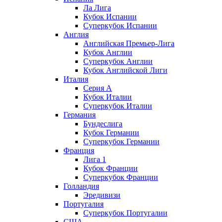
Ла Лига
Кубок Испании
Суперкубок Испании
Англия
Английская Премьер-Лига
Кубок Англии
Суперкубок Англии
Кубок Английской Лиги
Италия
Серия А
Кубок Италии
Суперкубок Италии
Германия
Бундеслига
Кубок Германии
Суперкубок Германии
Франция
Лига 1
Кубок Франции
Суперкубок Франции
Голландия
Эредивизи
Португалия
Суперкубок Португалии
США