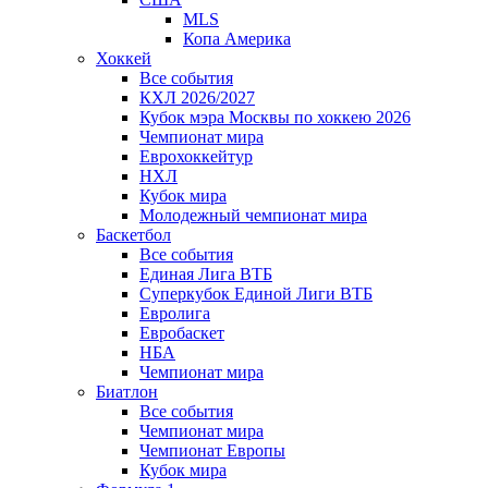
MLS
Копа Америка
Хоккей
Все события
КХЛ 2026/2027
Кубок мэра Москвы по хоккею 2026
Чемпионат мира
Еврохоккейтур
НХЛ
Кубок мира
Молодежный чемпионат мира
Баскетбол
Все события
Единая Лига ВТБ
Суперкубок Единой Лиги ВТБ
Евролига
Евробаскет
НБА
Чемпионат мира
Биатлон
Все события
Чемпионат мира
Чемпионат Европы
Кубок мира