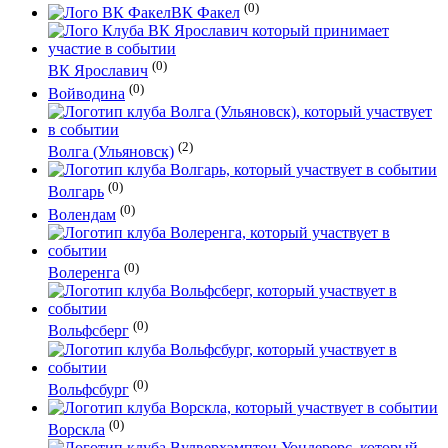
(0)
ВК Факел
(0)
ВК ‎Ярославич
(0)
Войводина
(2)
Волга (Ульяновск)
(0)
Волгарь
(0)
Волендам
(0)
Волеренга
(0)
Вольфсберг
(0)
Вольфсбург
(0)
Ворскла