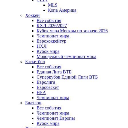
MLS
Копа Америка
Хоккей
Все события
КХЛ 2026/2027
Кубок мэра Москвы по хоккею 2026
Чемпионат мира
Еврохоккейтур
НХЛ
Кубок мира
Молодежный чемпионат мира
Баскетбол
Все события
Единая Лига ВТБ
Суперкубок Единой Лиги ВТБ
Евролига
Евробаскет
НБА
Чемпионат мира
Биатлон
Все события
Чемпионат мира
Чемпионат Европы
Кубок мира