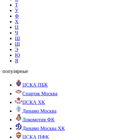
Т
У
Ф
Х
Ц
Ч
Ш
Щ
Э
Ю
Я
популярные
ЦСКА ПБК
Спартак Москва
ЦСКА ХК
Динамо Москва
Локомотив ФК
Динамо Москва ХК
ЦСКА ПФК