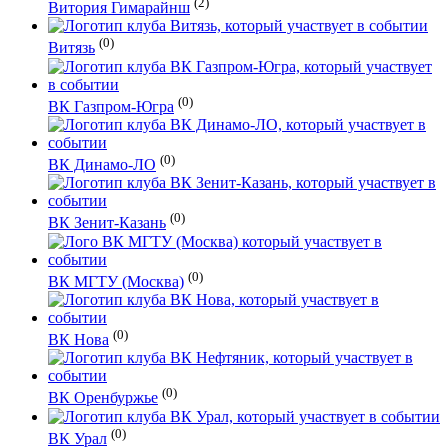
(2)
Витория Гимарайнш
(0)
Витязь
(0)
ВК Газпром-Югра
(0)
ВК Динамо-ЛО
(0)
ВК Зенит-Казань
(0)
ВК МГТУ (Москва)
(0)
ВК Нова
(0)
ВК Оренбуржье
(0)
ВК Урал