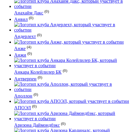
(0)
Анахайм Дакс
(0)
Анвил
(0)
Андерлехт
(4)
Анже
(0)
Анжи
(0)
Анкара Колейлилер БК
(0)
Антверпен
(0)
Аполлон
(0)
АПОЭЛ
(0)
Аризона Даймондбэкс