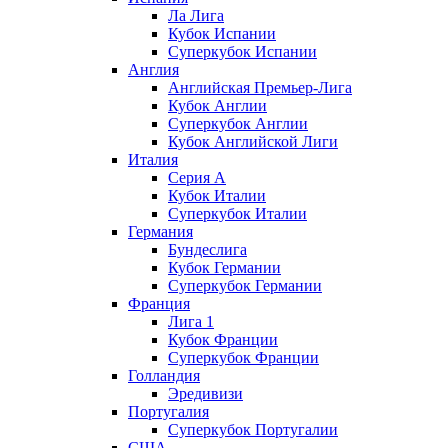
Ла Лига
Кубок Испании
Суперкубок Испании
Англия
Английская Премьер-Лига
Кубок Англии
Суперкубок Англии
Кубок Английской Лиги
Италия
Серия А
Кубок Италии
Суперкубок Италии
Германия
Бундеслига
Кубок Германии
Суперкубок Германии
Франция
Лига 1
Кубок Франции
Суперкубок Франции
Голландия
Эредивизи
Португалия
Суперкубок Португалии
США