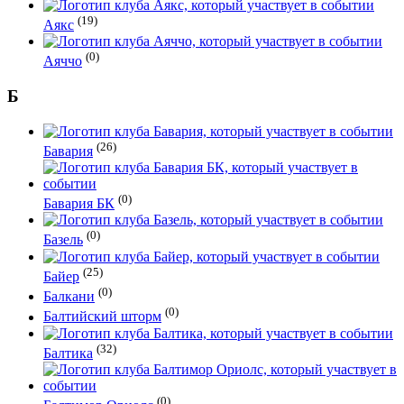
(19)
Аякс
(0)
Аяччо
Б
(26)
Бавария
(0)
Бавария БК
(0)
Базель
(25)
Байер
(0)
Балкани
(0)
Балтийский шторм
(32)
Балтика
(0)