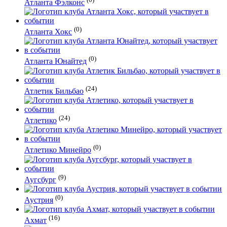
Атланта Фэлконс
(0)
Атланта Хокс
(0)
Атланта Юнайтед
(24)
Атлетик Бильбао
(24)
Атлетико
(0)
Атлетико Минейро
(9)
Аугсбург
(0)
Аустрия
(16)
Ахмат