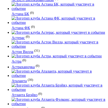
(0)
Астана БК
(0)
Астана ФК
(0)
Астерас
(31)
Астон Вилла
(0)
Астра
(0)
Астраханочка
(30)
Аталанта
(0)
Атланта Брэйвз
(0)