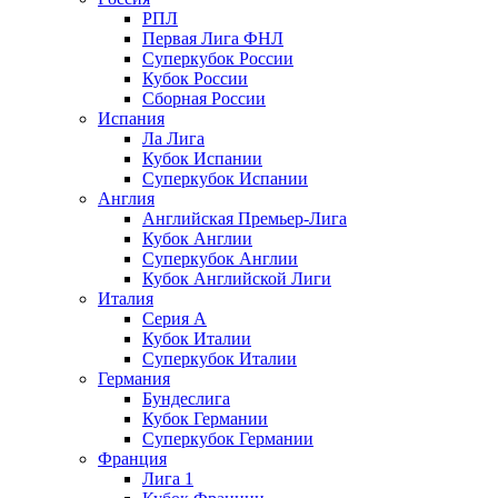
РПЛ
Первая Лига ФНЛ
Суперкубок России
Кубок России
Сборная России
Испания
Ла Лига
Кубок Испании
Суперкубок Испании
Англия
Английская Премьер-Лига
Кубок Англии
Суперкубок Англии
Кубок Английской Лиги
Италия
Серия А
Кубок Италии
Суперкубок Италии
Германия
Бундеслига
Кубок Германии
Суперкубок Германии
Франция
Лига 1