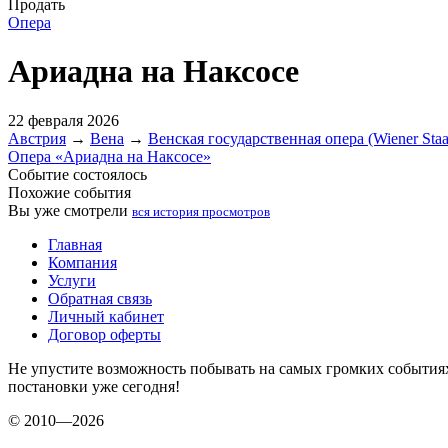
Продать
Опера
Ариадна на Наксосе
22 февраля 2026
Австрия
→
Вена
→
Венская государственная опера (Wiener Staa
Опера «Ариадна на Наксосе»
Событие состоялось
Похожие события
Вы уже смотрели
вся история просмотров
Главная
Компания
Услуги
Обратная связь
Личный кабинет
Договор оферты
Не упустите возможность побывать на самых громких события
постановки уже сегодня!
© 2010—2026