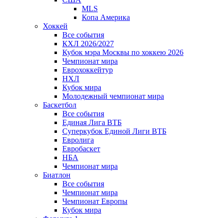
MLS
Копа Америка
Хоккей
Все события
КХЛ 2026/2027
Кубок мэра Москвы по хоккею 2026
Чемпионат мира
Еврохоккейтур
НХЛ
Кубок мира
Молодежный чемпионат мира
Баскетбол
Все события
Единая Лига ВТБ
Суперкубок Единой Лиги ВТБ
Евролига
Евробаскет
НБА
Чемпионат мира
Биатлон
Все события
Чемпионат мира
Чемпионат Европы
Кубок мира