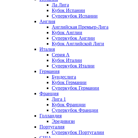
Ла Лига
Кубок Испании
Суперкубок Испании
Англия
Английская Премьер-Лига
Кубок Англии
Суперкубок Англии
Кубок Английской Лиги
Италия
Серия А
Кубок Италии
Суперкубок Италии
Германия
Бундеслига
Кубок Германии
Суперкубок Германии
Франция
Лига 1
Кубок Франции
Суперкубок Франции
Голландия
Эредивизи
Португалия
Суперкубок Португалии
США