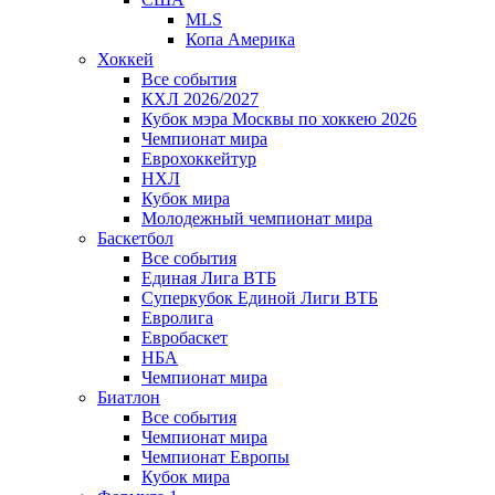
MLS
Копа Америка
Хоккей
Все события
КХЛ 2026/2027
Кубок мэра Москвы по хоккею 2026
Чемпионат мира
Еврохоккейтур
НХЛ
Кубок мира
Молодежный чемпионат мира
Баскетбол
Все события
Единая Лига ВТБ
Суперкубок Единой Лиги ВТБ
Евролига
Евробаскет
НБА
Чемпионат мира
Биатлон
Все события
Чемпионат мира
Чемпионат Европы
Кубок мира