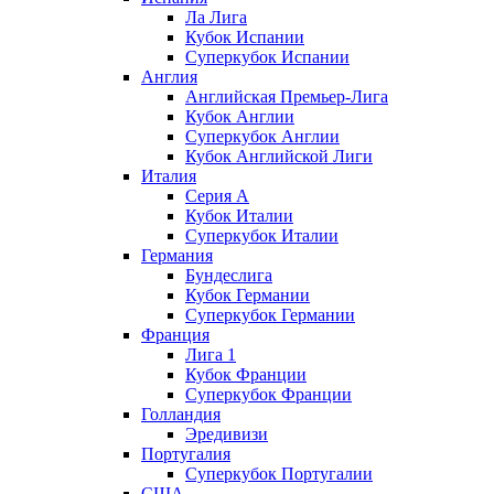
Ла Лига
Кубок Испании
Суперкубок Испании
Англия
Английская Премьер-Лига
Кубок Англии
Суперкубок Англии
Кубок Английской Лиги
Италия
Серия А
Кубок Италии
Суперкубок Италии
Германия
Бундеслига
Кубок Германии
Суперкубок Германии
Франция
Лига 1
Кубок Франции
Суперкубок Франции
Голландия
Эредивизи
Португалия
Суперкубок Португалии
США