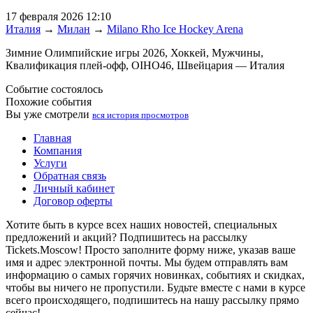
17 февраля 2026 12:10
Италия
→
Милан
→
Milano Rho Ice Hockey Arena
Зимние Олимпийские игры 2026, Хоккей, Мужчины,
Квалификация плей-офф, OIHO46, Швейцария — Италия
Событие состоялось
Похожие события
Вы уже смотрели
вся история просмотров
Главная
Компания
Услуги
Обратная связь
Личный кабинет
Договор оферты
Хотите быть в курсе всех наших новостей, специальных
предложений и акций? Подпишитесь на рассылку
Tickets.Moscow! Просто заполните форму ниже, указав ваше
имя и адрес электронной почты. Мы будем отправлять вам
информацию о самых горячих новинках, событиях и скидках,
чтобы вы ничего не пропустили. Будьте вместе с нами в курсе
всего происходящего, подпишитесь на нашу рассылку прямо
сейчас!