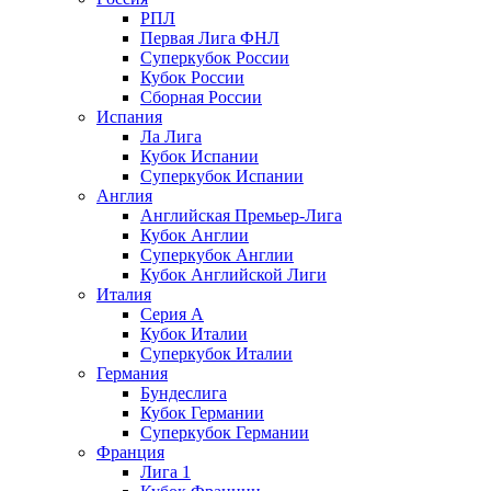
РПЛ
Первая Лига ФНЛ
Суперкубок России
Кубок России
Сборная России
Испания
Ла Лига
Кубок Испании
Суперкубок Испании
Англия
Английская Премьер-Лига
Кубок Англии
Суперкубок Англии
Кубок Английской Лиги
Италия
Серия А
Кубок Италии
Суперкубок Италии
Германия
Бундеслига
Кубок Германии
Суперкубок Германии
Франция
Лига 1