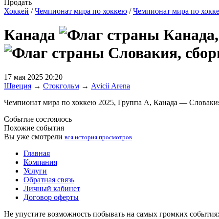
Продать
Хоккей
/
Чемпионат мира по хоккею
/
Чемпионат мира по хокк
Канада
17 мая 2025 20:20
Швеция
→
Стокгольм
→
Avicii Arena
Чемпионат мира по хоккею 2025, Группа А, Канада — Словаки
Событие состоялось
Похожие события
Вы уже смотрели
вся история просмотров
Главная
Компания
Услуги
Обратная связь
Личный кабинет
Договор оферты
Не упустите возможность побывать на самых громких события