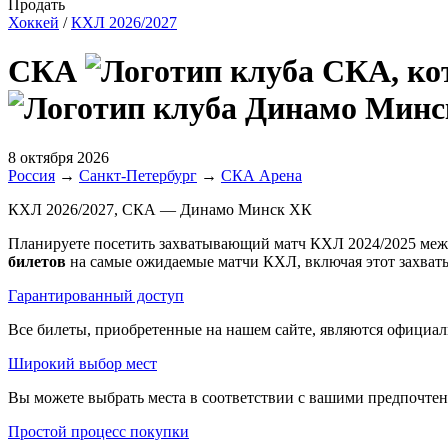
Продать
Хоккей
/
КХЛ 2026/2027
СКА
8 октября 2026
Россия
→
Санкт-Петербург
→
СКА Арена
КХЛ 2026/2027, СКА — Динамо Минск ХК
Планируете посетить захватывающий матч КХЛ 2024/2025 меж
билетов
на самые ожидаемые матчи КХЛ, включая этот захва
Гарантированный доступ
Все билеты, приобретенные на нашем сайте, являются официал
Широкий выбор мест
Вы можете выбрать места в соответствии с вашими предпочтени
Простой процесс покупки