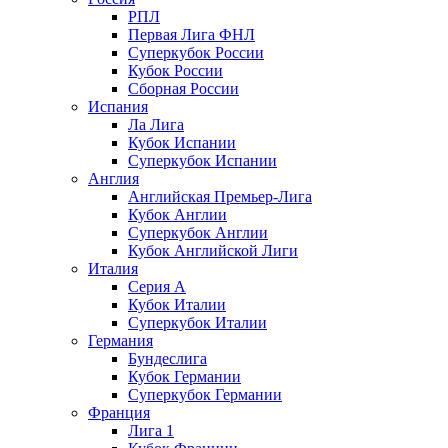
РПЛ
Первая Лига ФНЛ
Суперкубок России
Кубок России
Сборная России
Испания
Ла Лига
Кубок Испании
Суперкубок Испании
Англия
Английская Премьер-Лига
Кубок Англии
Суперкубок Англии
Кубок Английской Лиги
Италия
Серия А
Кубок Италии
Суперкубок Италии
Германия
Бундеслига
Кубок Германии
Суперкубок Германии
Франция
Лига 1