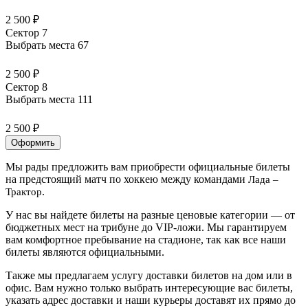
2 500 ₽
Сектор 7
Выбрать места
67
2 500 ₽
Сектор 8
Выбрать места
111
2 500 ₽
Оформить
Мы рады предложить вам приобрести официальные билеты
на предстоящий матч по хоккею между командами
Лада –
.
Трактор
У нас вы найдете билеты на разные ценовые категории — от
бюджетных мест на трибуне до VIP-ложи. Мы гарантируем
вам комфортное пребывание на стадионе, так как все наши
билеты являются официальными.
Также мы предлагаем услугу доставки билетов на дом или в
офис. Вам нужно только выбрать интересующие вас билеты,
указать адрес доставки и наши курьеры доставят их прямо до