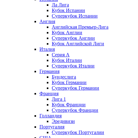
Ла Лига
Кубок Испании
Суперкубок Испании
Англия
Английская Премьер-Лига
Кубок Англии
Суперкубок Англии
Кубок Английской Лиги
Италия
Серия А
Кубок Италии
Суперкубок Италии
Германия
Бундеслига
Кубок Германии
Суперкубок Германии
Франция
Лига 1
Кубок Франции
Суперкубок Франции
Голландия
Эредивизи
Португалия
Суперкубок Португалии
США