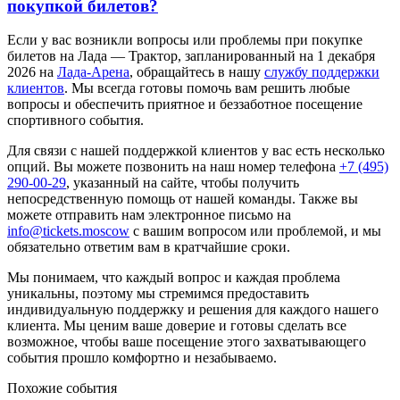
покупкой билетов?
Если у вас возникли вопросы или проблемы при покупке
билетов на Лада — Трактор, запланированный на 1 декабря
2026 на
Лада-Арена
, обращайтесь в нашу
службу поддержки
клиентов
. Мы всегда готовы помочь вам решить любые
вопросы и обеспечить приятное и беззаботное посещение
спортивного события.
Для связи с нашей поддержкой клиентов у вас есть несколько
опций. Вы можете позвонить на наш номер телефона
+7 (495)
290-00-29
, указанный на сайте, чтобы получить
непосредственную помощь от нашей команды. Также вы
можете отправить нам электронное письмо на
info@tickets.moscow
с вашим вопросом или проблемой, и мы
обязательно ответим вам в кратчайшие сроки.
Мы понимаем, что каждый вопрос и каждая проблема
уникальны, поэтому мы стремимся предоставить
индивидуальную поддержку и решения для каждого нашего
клиента. Мы ценим ваше доверие и готовы сделать все
возможное, чтобы ваше посещение этого захватывающего
события прошло комфортно и незабываемо.
Похожие события