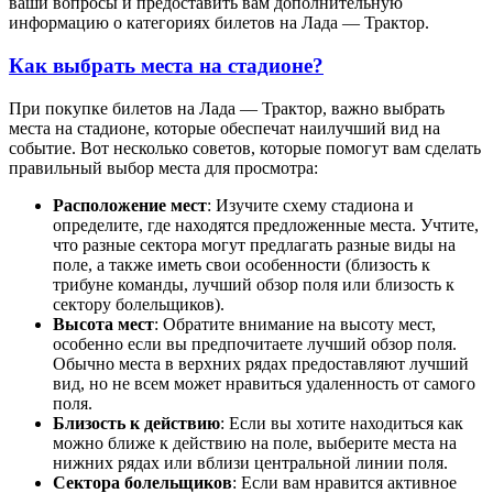
ваши вопросы и предоставить вам дополнительную
информацию о категориях билетов на Лада — Трактор.
Как выбрать места на стадионе?
При покупке билетов на Лада — Трактор, важно выбрать
места на стадионе, которые обеспечат наилучший вид на
событие. Вот несколько советов, которые помогут вам сделать
правильный выбор места для просмотра:
Расположение мест
: Изучите схему стадиона и
определите, где находятся предложенные места. Учтите,
что разные сектора могут предлагать разные виды на
поле, а также иметь свои особенности (близость к
трибуне команды, лучший обзор поля или близость к
сектору болельщиков).
Высота мест
: Обратите внимание на высоту мест,
особенно если вы предпочитаете лучший обзор поля.
Обычно места в верхних рядах предоставляют лучший
вид, но не всем может нравиться удаленность от самого
поля.
Близость к действию
: Если вы хотите находиться как
можно ближе к действию на поле, выберите места на
нижних рядах или вблизи центральной линии поля.
Сектора болельщиков
: Если вам нравится активное