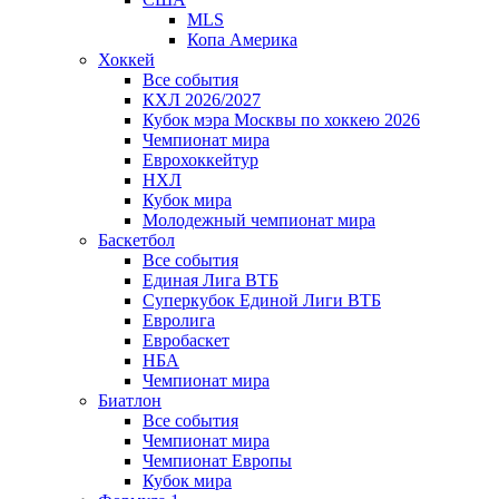
MLS
Копа Америка
Хоккей
Все события
КХЛ 2026/2027
Кубок мэра Москвы по хоккею 2026
Чемпионат мира
Еврохоккейтур
НХЛ
Кубок мира
Молодежный чемпионат мира
Баскетбол
Все события
Единая Лига ВТБ
Суперкубок Единой Лиги ВТБ
Евролига
Евробаскет
НБА
Чемпионат мира
Биатлон
Все события
Чемпионат мира
Чемпионат Европы
Кубок мира