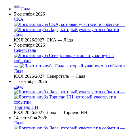
Лада
5 сентября 2026
СКА
—
Лада
КХЛ 2026/2027, СКА — Лада
7 сентября 2026
Северсталь
—
Лада
КХЛ 2026/2027, Северсталь — Лада
11 сентября 2026
Лада
—
Торпедо НН
КХЛ 2026/2027, Лада — Торпедо НН
14 сентября 2026
Лада
—