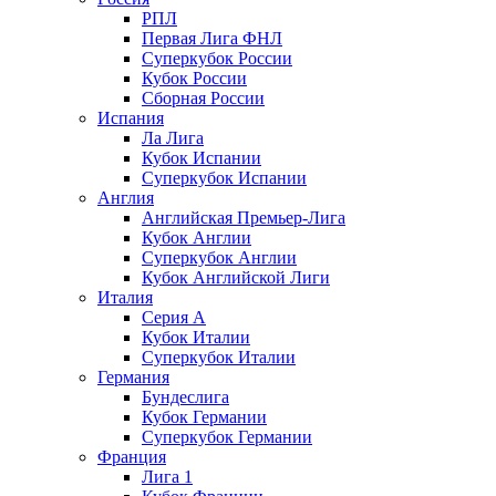
РПЛ
Первая Лига ФНЛ
Суперкубок России
Кубок России
Сборная России
Испания
Ла Лига
Кубок Испании
Суперкубок Испании
Англия
Английская Премьер-Лига
Кубок Англии
Суперкубок Англии
Кубок Английской Лиги
Италия
Серия А
Кубок Италии
Суперкубок Италии
Германия
Бундеслига
Кубок Германии
Суперкубок Германии
Франция
Лига 1