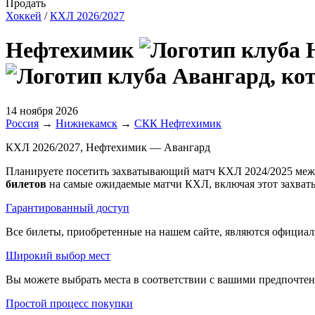
Продать
Хоккей
/
КХЛ 2026/2027
Нефтехимик
14 ноября 2026
Россия
→
Нижнекамск
→
СКК Нефтехимик
КХЛ 2026/2027, Нефтехимик — Авангард
Планируете посетить захватывающий матч КХЛ 2024/2025 меж
билетов
на самые ожидаемые матчи КХЛ, включая этот захва
Гарантированный доступ
Все билеты, приобретенные на нашем сайте, являются официал
Широкий выбор мест
Вы можете выбрать места в соответствии с вашими предпочтени
Простой процесс покупки