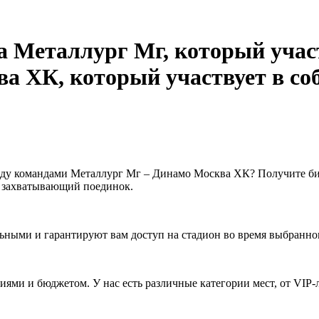
ду командами Металлург Мг – Динамо Москва ХК? Получите би
 захватывающий поединок.
ьными и гарантируют вам доступ на стадион во время выбранно
ями и бюджетом. У нас есть различные категории мест, от VIP-