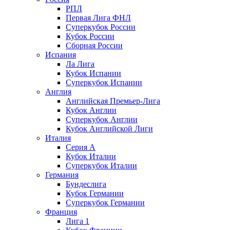
РПЛ
Первая Лига ФНЛ
Суперкубок России
Кубок России
Сборная России
Испания
Ла Лига
Кубок Испании
Суперкубок Испании
Англия
Английская Премьер-Лига
Кубок Англии
Суперкубок Англии
Кубок Английской Лиги
Италия
Серия А
Кубок Италии
Суперкубок Италии
Германия
Бундеслига
Кубок Германии
Суперкубок Германии
Франция
Лига 1