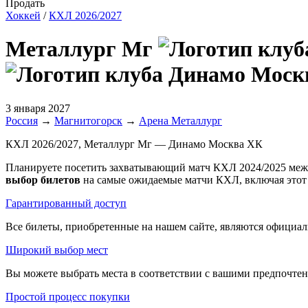
Продать
Хоккей
/
КХЛ 2026/2027
Металлург Мг
3 января 2027
Россия
→
Магнитогорск
→
Арена Металлург
КХЛ 2026/2027, Металлург Мг — Динамо Москва ХК
Планируете посетить захватывающий матч КХЛ 2024/2025 меж
выбор билетов
на самые ожидаемые матчи КХЛ, включая этот
Гарантированный доступ
Все билеты, приобретенные на нашем сайте, являются официал
Широкий выбор мест
Вы можете выбрать места в соответствии с вашими предпочтени
Простой процесс покупки