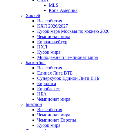
MLS
Копа Америка
Хоккей
Все события
КХЛ 2026/2027
Кубок мэра Москвы по хоккею 2026
Чемпионат мира
Еврохоккейтур
НХЛ
Кубок мира
Молодежный чемпионат мира
Баскетбол
Все события
Единая Лига ВТБ
Суперкубок Единой Лиги ВТБ
Евролига
Евробаскет
НБА
Чемпионат мира
Биатлон
Все события
Чемпионат мира
Чемпионат Европы
Кубок мира