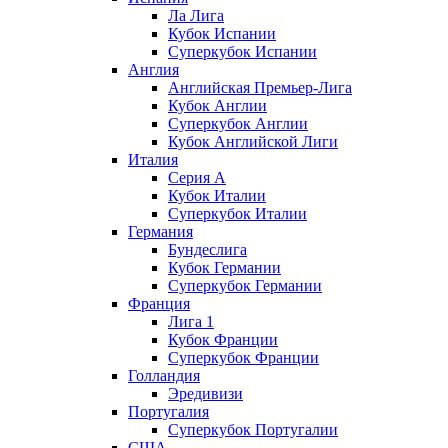
Ла Лига
Кубок Испании
Суперкубок Испании
Англия
Английская Премьер-Лига
Кубок Англии
Суперкубок Англии
Кубок Английской Лиги
Италия
Серия А
Кубок Италии
Суперкубок Италии
Германия
Бундеслига
Кубок Германии
Суперкубок Германии
Франция
Лига 1
Кубок Франции
Суперкубок Франции
Голландия
Эредивизи
Португалия
Суперкубок Португалии
США