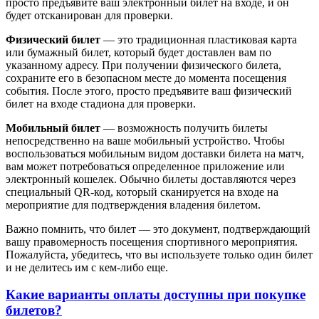
просто предъявите ваш электронный билет на входе, и он
будет отсканирован для проверки.
Физический билет
— это традиционная пластиковая карта
или бумажный билет, который будет доставлен вам по
указанному адресу. При получении физического билета,
сохраните его в безопасном месте до момента посещения
события. После этого, просто предъявите ваш физический
билет на входе стадиона для проверки.
Мобильный билет
— возможность получить билеты
непосредственно на ваше мобильный устройство. Чтобы
воспользоваться мобильным видом доставки билета на матч,
вам может потребоваться определенное приложение или
электронный кошелек. Обычно билеты доставляются через
специальный QR-код, который сканируется на входе на
мероприятие для подтверждения владения билетом.
Важно помнить, что билет — это документ, подтверждающий
вашу правомерность посещения спортивного мероприятия.
Пожалуйста, убедитесь, что вы используете только один билет
и не делитесь им с кем-либо еще.
Какие варианты оплаты доступны при покупке
билетов?