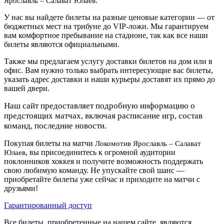
.
Ярославль – Салават Юлаев
У нас вы найдете билеты на разные ценовые категории — от
бюджетных мест на трибуне до VIP-ложи. Мы гарантируем
вам комфортное пребывание на стадионе, так как все наши
билеты являются официальными.
Также мы предлагаем услугу доставки билетов на дом или в
офис. Вам нужно только выбрать интересующие вас билеты,
указать адрес доставки и наши курьеры доставят их прямо до
вашей двери.
Наш сайт предоставляет подробную информацию о
предстоящих матчах, включая расписание игр, состав
команд, последние новости.
Покупая билеты на матчи
Локомотив Ярославль – Салават
, вы присоединитесь к огромной аудитории
Юлаев
поклонников хоккея и получите возможность поддержать
свою любимую команду. Не упускайте свой шанс —
приобретайте билеты уже сейчас и приходите на матчи с
друзьями!
Гарантированный доступ
Все билеты, приобретенные на нашем сайте, являются