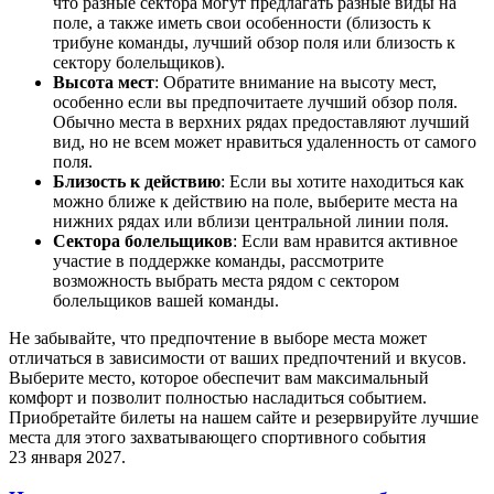
что разные сектора могут предлагать разные виды на
поле, а также иметь свои особенности (близость к
трибуне команды, лучший обзор поля или близость к
сектору болельщиков).
Высота мест
: Обратите внимание на высоту мест,
особенно если вы предпочитаете лучший обзор поля.
Обычно места в верхних рядах предоставляют лучший
вид, но не всем может нравиться удаленность от самого
поля.
Близость к действию
: Если вы хотите находиться как
можно ближе к действию на поле, выберите места на
нижних рядах или вблизи центральной линии поля.
Сектора болельщиков
: Если вам нравится активное
участие в поддержке команды, рассмотрите
возможность выбрать места рядом с сектором
болельщиков вашей команды.
Не забывайте, что предпочтение в выборе места может
отличаться в зависимости от ваших предпочтений и вкусов.
Выберите место, которое обеспечит вам максимальный
комфорт и позволит полностью насладиться событием.
Приобретайте билеты на нашем сайте и резервируйте лучшие
места для этого захватывающего спортивного события
23 января 2027.