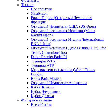
Формула 1
Теннис
Все события
Уимблдон
Ролан Гаррос (Открытый Чемпионат
Франции)
Открытый Чемпионат США (US Open)
Открытый чемпионат Испании (Mutua
Madrid Open)
Открытый чемпионат Италии (Internazionali
BNL d’Italia)
Открытый чемпионат Дубая (Dubai Duty Free
Tennis Championships)
Dubai Premier Padel P1
Турниры WTA
Турниры ATP
Мировая теннисная лига (World Tennis
League)
Rolex Paris Masters
Открытый Чемпионат Австралии
Кубок Кремля
Кубок Федерации
Кубок Дэвиса
Фигурное катание
Все события