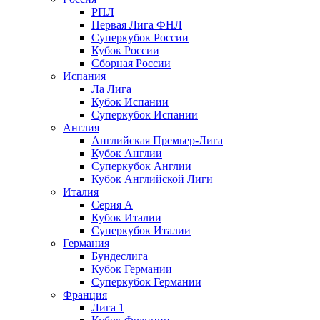
РПЛ
Первая Лига ФНЛ
Суперкубок России
Кубок России
Сборная России
Испания
Ла Лига
Кубок Испании
Суперкубок Испании
Англия
Английская Премьер-Лига
Кубок Англии
Суперкубок Англии
Кубок Английской Лиги
Италия
Серия А
Кубок Италии
Суперкубок Италии
Германия
Бундеслига
Кубок Германии
Суперкубок Германии
Франция
Лига 1