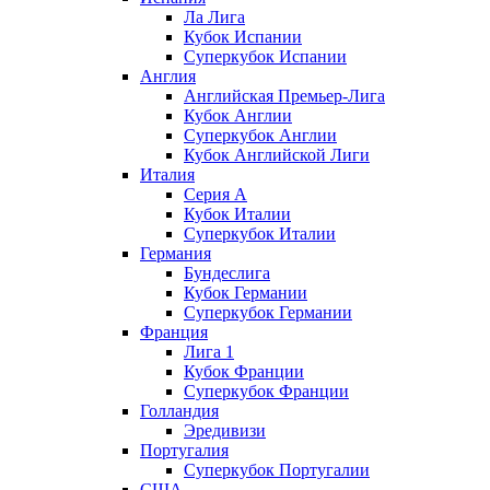
Ла Лига
Кубок Испании
Суперкубок Испании
Англия
Английская Премьер-Лига
Кубок Англии
Суперкубок Англии
Кубок Английской Лиги
Италия
Серия А
Кубок Италии
Суперкубок Италии
Германия
Бундеслига
Кубок Германии
Суперкубок Германии
Франция
Лига 1
Кубок Франции
Суперкубок Франции
Голландия
Эредивизи
Португалия
Суперкубок Португалии
США