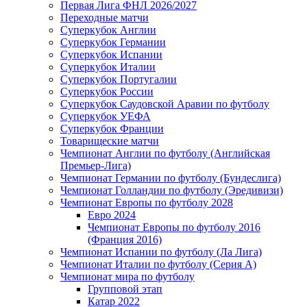
Первая Лига ФНЛ 2026/2027
Переходные матчи
Суперкубок Англии
Суперкубок Германии
Суперкубок Испании
Суперкубок Италии
Суперкубок Португалии
Суперкубок России
Суперкубок Саудовской Аравии по футболу
Суперкубок УЕФА
Суперкубок Франции
Товарищеские матчи
Чемпионат Англии по футболу (Английская
Премьер-Лига)
Чемпионат Германии по футболу (Бундеслига)
Чемпионат Голландии по футболу (Эредивизи)
Чемпионат Европы по футболу 2028
Евро 2024
Чемпионат Европы по футболу 2016
(Франция 2016)
Чемпионат Испании по футболу (Ла Лига)
Чемпионат Италии по футболу (Серия А)
Чемпионат мира по футболу
Групповой этап
Катар 2022