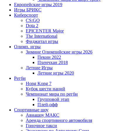
Европейские игры 2019
Игры БРИКС
Киберспорт
CS:GO
Dota 2
EPICENTER Major
The International
Фиджитал игры
Олимп. игры
Зимние Олимпийские игры 2026
Пекин 2022
Пхенчхан 2018
Летние Игры
Летние игры 2020
Регби
Hong Kong 7
Кубок шести наций
Чемпионат мира по регби
Групповой этап
Плей-офф
Спортивные шоу
Авиашоу МАКС
Аренда спортивного автомобиля
Гоночное такси
Экскурсии по Автодрому Сочи