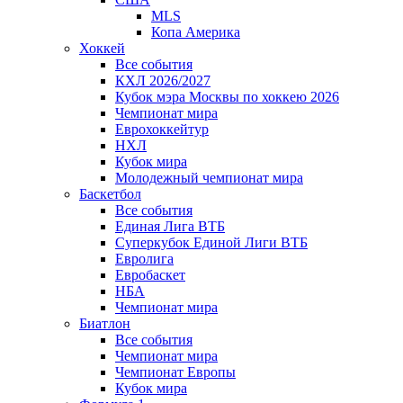
MLS
Копа Америка
Хоккей
Все события
КХЛ 2026/2027
Кубок мэра Москвы по хоккею 2026
Чемпионат мира
Еврохоккейтур
НХЛ
Кубок мира
Молодежный чемпионат мира
Баскетбол
Все события
Единая Лига ВТБ
Суперкубок Единой Лиги ВТБ
Евролига
Евробаскет
НБА
Чемпионат мира
Биатлон
Все события
Чемпионат мира
Чемпионат Европы
Кубок мира