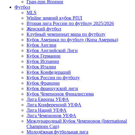
Гран-при Японии
Футбол
MLS
Winline зимний кубок РПЛ
Вторая лига России по футболу 2025/2026
Женский футбол
Клубный чемпионат мира по футболу
Кубок Америки по футболу (Копа Америка)
Кубок Англии
Кубок Английской Лиги
Кубок Германии
Кубок Испании
Кубок Италии
Кубок Конфедераций
Кубок России по футболу
Кубок Франции
Кубок французской лиги
Кубок Чемпионов Финалиссима
Лига Европы УЕФА
Лига Конференций УЕФА
Лига Наций УЕФА
Лига Чемпионов УЕФА
Международный Кубок Чемпионов (International
Champions Cup)
Молодёжная футбольная лига