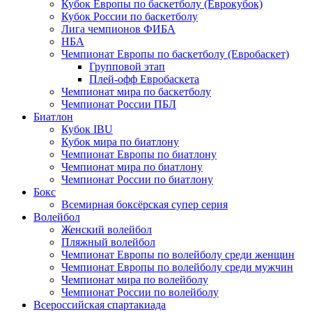
Кубок Европы по баскетболу (Еврокубок)
Кубок России по баскетболу
Лига чемпионов ФИБА
НБА
Чемпионат Европы по баскетболу (Евробаскет)
Групповой этап
Плей-офф Евробаскета
Чемпионат мира по баскетболу
Чемпионат России ПБЛ
Биатлон
Кубок IBU
Кубок мира по биатлону
Чемпионат Европы по биатлону
Чемпионат мира по биатлону
Чемпионат России по биатлону
Бокс
Всемирная боксёрская супер серия
Волейбол
Женский волейбол
Пляжный волейбол
Чемпионат Европы по волейболу среди женщин
Чемпионат Европы по волейболу среди мужчин
Чемпионат мира по волейболу
Чемпионат России по волейболу
Всероссийская спартакиада