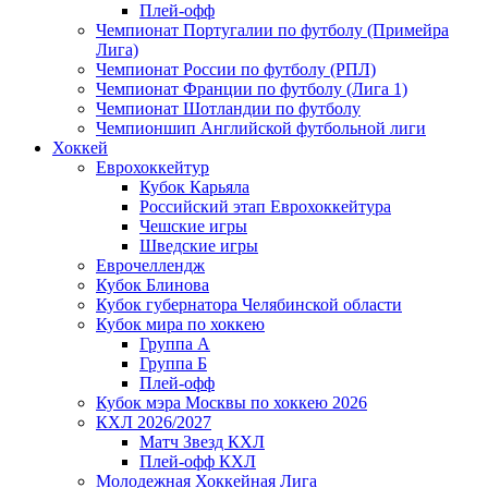
Плей-офф
Чемпионат Португалии по футболу (Примейра
Лига)
Чемпионат России по футболу (РПЛ)
Чемпионат Франции по футболу (Лига 1)
Чемпионат Шотландии по футболу
Чемпионшип Английской футбольной лиги
Хоккей
Еврохоккейтур
Кубок Карьяла
Российский этап Еврохоккейтура
Чешские игры
Шведские игры
Еврочеллендж
Кубок Блинова
Кубок губернатора Челябинской области
Кубок мира по хоккею
Группа А
Группа Б
Плей-офф
Кубок мэра Москвы по хоккею 2026
КХЛ 2026/2027
Матч Звезд КХЛ
Плей-офф КХЛ
Молодежная Хоккейная Лига