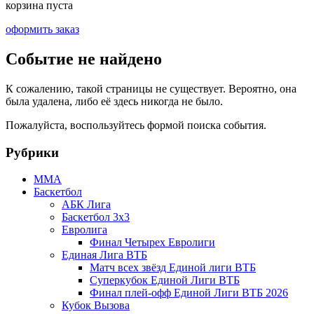
корзина пуста
оформить заказ
Событие не найдено
К сожалению, такой страницы не существует. Вероятно, она
была удалена, либо её здесь никогда не было.
Пожалуйста, воспользуйтесь формой поиска события.
Рубрики
MMA
Баскетбол
АБК Лига
Баскетбол 3х3
Евролига
Финал Четырех Евролиги
Единая Лига ВТБ
Матч всех звёзд Единой лиги ВТБ
Суперкубок Единой Лиги ВТБ
Финал плей-офф Единой Лиги ВТБ 2026
Кубок Вызова