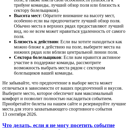
трибуне команды, лучший обзор поля или близость к
сектору болельщиков).
Высота мест
: Обратите внимание на высоту мест,
особенно если вы предпочитаете лучший обзор поля.
Обычно места в верхних рядах предоставляют лучший
вид, но не всем может нравиться удаленность от самого
поля.
Близость к действию
: Если вы хотите находиться как
можно ближе к действию на поле, выберите места на
нижних рядах или вблизи центральной линии поля.
Сектора болельщиков
: Если вам нравится активное
участие в поддержке команды, рассмотрите
возможность выбрать места рядом с сектором
болельщиков вашей команды.
Не забывайте, что предпочтение в выборе места может
отличаться в зависимости от ваших предпочтений и вкусов.
Выберите место, которое обеспечит вам максимальный
комфорт и позволит полностью насладиться событием.
Приобретайте билеты на нашем сайте и резервируйте лучшие
места для этого захватывающего спортивного события
13 сентября 2026.
Что делать, если я не могу посетить событие