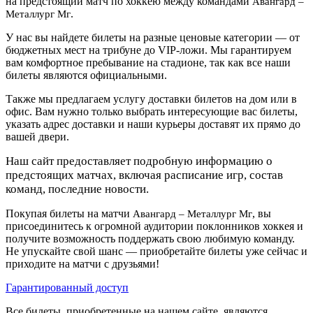
на предстоящий матч по хоккею между командами
Авангард –
.
Металлург Мг
У нас вы найдете билеты на разные ценовые категории — от
бюджетных мест на трибуне до VIP-ложи. Мы гарантируем
вам комфортное пребывание на стадионе, так как все наши
билеты являются официальными.
Также мы предлагаем услугу доставки билетов на дом или в
офис. Вам нужно только выбрать интересующие вас билеты,
указать адрес доставки и наши курьеры доставят их прямо до
вашей двери.
Наш сайт предоставляет подробную информацию о
предстоящих матчах, включая расписание игр, состав
команд, последние новости.
Покупая билеты на матчи
, вы
Авангард – Металлург Мг
присоединитесь к огромной аудитории поклонников хоккея и
получите возможность поддержать свою любимую команду.
Не упускайте свой шанс — приобретайте билеты уже сейчас и
приходите на матчи с друзьями!
Гарантированный доступ
Все билеты, приобретенные на нашем сайте, являются