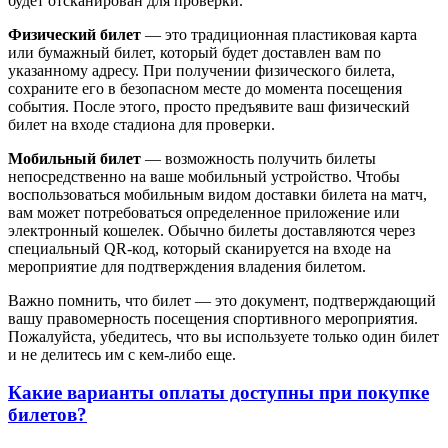
будет отсканирован для проверки.
Физический билет
— это традиционная пластиковая карта
или бумажный билет, который будет доставлен вам по
указанному адресу. При получении физического билета,
сохраните его в безопасном месте до момента посещения
события. После этого, просто предъявите ваш физический
билет на входе стадиона для проверки.
Мобильный билет
— возможность получить билеты
непосредственно на ваше мобильный устройство. Чтобы
воспользоваться мобильным видом доставки билета на матч,
вам может потребоваться определенное приложение или
электронный кошелек. Обычно билеты доставляются через
специальный QR-код, который сканируется на входе на
мероприятие для подтверждения владения билетом.
Важно помнить, что билет — это документ, подтверждающий
вашу правомерность посещения спортивного мероприятия.
Пожалуйста, убедитесь, что вы используете только один билет
и не делитесь им с кем-либо еще.
Какие варианты оплаты доступны при покупке
билетов?