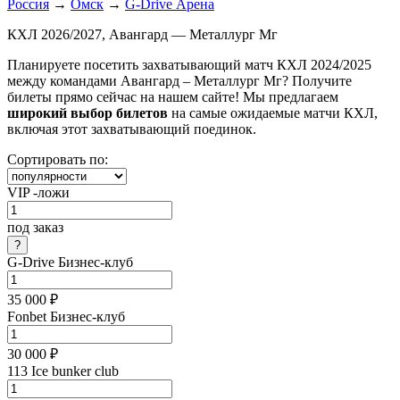
Россия
→
Омск
→
G-Drive Арена
КХЛ 2026/2027, Авангард — Металлург Мг
Планируете посетить захватывающий матч КХЛ 2024/2025
между командами Авангард – Металлург Мг? Получите
билеты прямо сейчас на нашем сайте! Мы предлагаем
широкий выбор билетов
на самые ожидаемые матчи КХЛ,
включая этот захватывающий поединок.
Сортировать по:
VIP -ложи
под заказ
G-Drive Бизнес-клуб
35 000 ₽
Fonbet Бизнес-клуб
30 000 ₽
113 Ice bunker club