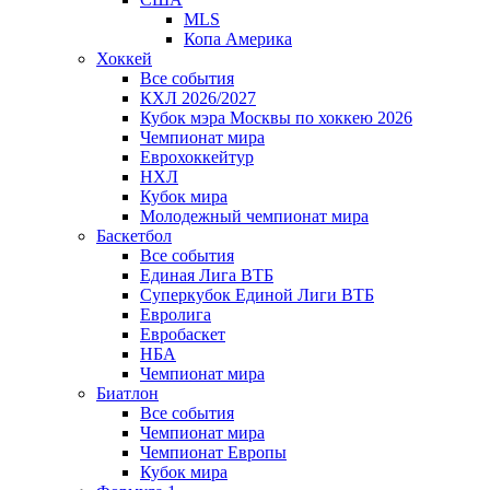
MLS
Копа Америка
Хоккей
Все события
КХЛ 2026/2027
Кубок мэра Москвы по хоккею 2026
Чемпионат мира
Еврохоккейтур
НХЛ
Кубок мира
Молодежный чемпионат мира
Баскетбол
Все события
Единая Лига ВТБ
Суперкубок Единой Лиги ВТБ
Евролига
Евробаскет
НБА
Чемпионат мира
Биатлон
Все события
Чемпионат мира
Чемпионат Европы
Кубок мира