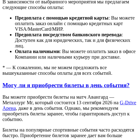
В зависимости от выбранного мероприятия мы предлагаем
следующие способы оплаты:
Предоплата с помощью кредитной карты
: Вы можете
оплатить заказ онлайн с помощью кредитных карт
VISA/MasterСard/МИР.
Предоплата посредством банковского перевода
:
Доступен как для юридических, так и для физических
лиц.
Оплата наличными
: Вы можете оплатить заказ в офисе
Компании или наличными курьеру при доставке.
* — К сожалению, мы не можем предложить все
вышеуказанные способы оплаты для всех событий.
Могу ли я приобрести билеты в день события?
Вы можете приобрести билеты на матч Авангард —
Металлург Мг, который состоится 13 сентября 2026 на
G-Drive
Арена
, даже в день события. Однако, мы рекомендуем
приобретать билеты заранее, чтобы гарантировать доступ к
событию.
Билеты на популярные спортивные события часто расходятся
быстро. Приобретение билетов заранее дает вам больше