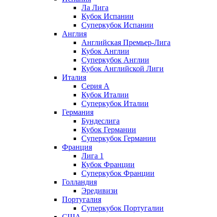
Ла Лига
Кубок Испании
Суперкубок Испании
Англия
Английская Премьер-Лига
Кубок Англии
Суперкубок Англии
Кубок Английской Лиги
Италия
Серия А
Кубок Италии
Суперкубок Италии
Германия
Бундеслига
Кубок Германии
Суперкубок Германии
Франция
Лига 1
Кубок Франции
Суперкубок Франции
Голландия
Эредивизи
Португалия
Суперкубок Португалии
США