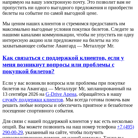
напрямую на вашу электронную почту. Это позволит вам не
пропустить ни одного выгодного предложения и приобрести
билеты на событие по самой выгодной цене.
Мы ценим наших клиентов и стремимся предоставить им
максимально выгодные условия покупки билетов. Следите за
нашими каналами коммуникации, чтобы не упустить ни одну
интересную акцию или предложение на билеты на это
захватывающее событие Авангард — Металлург Мг.
Как связаться с поддержкой клиентов, если у
меня возникнут вопросы или проблемы с
покупкой билетов?
Если у вас возникли вопросы или проблемы при покупке
билетов на Авангард — Металлург Мг, запланированный на
13 сентября 2026 на
G-Drive Арена
, обращайтесь в нашу
службу поддержки клиентов
. Мы всегда готовы помочь вам
решить любые вопросы и обеспечить приятное и беззаботное
посещение спортивного события.
Для связи с нашей поддержкой клиентов у вас есть несколько
опций. Вы можете позвонить на наш номер телефона
+7 (495)
290-00-29
, указанный на сайте, чтобы получить
непосредственную помощь от нашей команды. Также вы