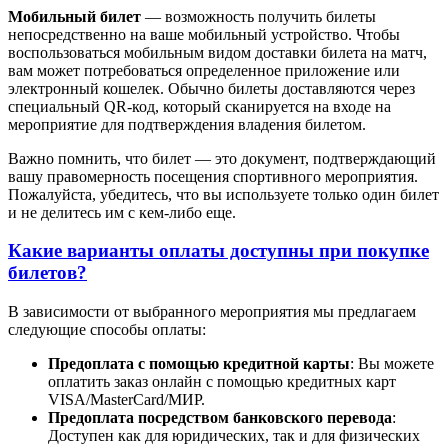
Мобильный билет
— возможность получить билеты
непосредственно на ваше мобильный устройство. Чтобы
воспользоваться мобильным видом доставки билета на матч,
вам может потребоваться определенное приложение или
электронный кошелек. Обычно билеты доставляются через
специальный QR-код, который сканируется на входе на
мероприятие для подтверждения владения билетом.
Важно помнить, что билет — это документ, подтверждающий
вашу правомерность посещения спортивного мероприятия.
Пожалуйста, убедитесь, что вы используете только один билет
и не делитесь им с кем-либо еще.
Какие варианты оплаты доступны при покупке
билетов?
В зависимости от выбранного мероприятия мы предлагаем
следующие способы оплаты:
Предоплата с помощью кредитной карты
: Вы можете
оплатить заказ онлайн с помощью кредитных карт
VISA/MasterСard/МИР.
Предоплата посредством банковского перевода
:
Доступен как для юридических, так и для физических