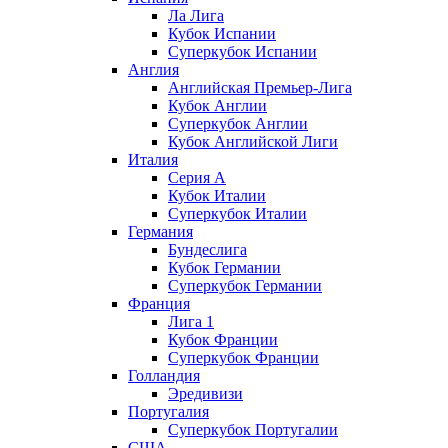
Ла Лига
Кубок Испании
Суперкубок Испании
Англия
Английская Премьер-Лига
Кубок Англии
Суперкубок Англии
Кубок Английской Лиги
Италия
Серия А
Кубок Италии
Суперкубок Италии
Германия
Бундеслига
Кубок Германии
Суперкубок Германии
Франция
Лига 1
Кубок Франции
Суперкубок Франции
Голландия
Эредивизи
Португалия
Суперкубок Португалии
США