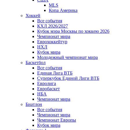
MLS
Копа Америка
Хоккей
Все события
КХЛ 2026/2027
Кубок мэра Москвы по хоккею 2026
Чемпионат мира
Еврохоккейтур
НХЛ
Кубок мира
Молодежный чемпионат мира
Баскетбол
Все события
Единая Лига ВТБ
Суперкубок Единой Лиги ВТБ
Евролига
Евробаскет
НБА
Чемпионат мира
Биатлон
Все события
Чемпионат мира
Чемпионат Европы
Кубок мира