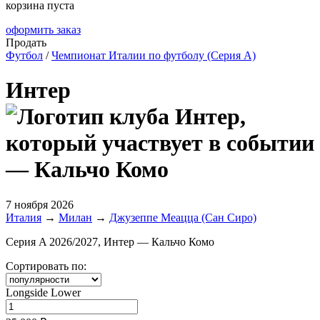
корзина пуста
оформить заказ
Продать
Футбол
/
Чемпионат Италии по футболу (Серия А)
Интер
— Кальчо Комо
7 ноября 2026
Италия
→
Милан
→
Джузеппе Меацца (Сан Сиро)
Серия A 2026/2027, Интер — Кальчо Комо
Сортировать по:
Longside Lower