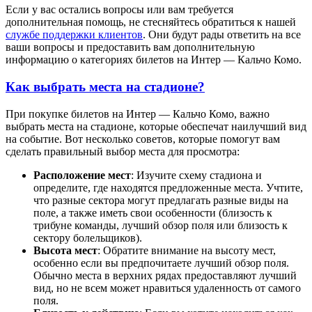
Если у вас остались вопросы или вам требуется
дополнительная помощь, не стесняйтесь обратиться к нашей
службе поддержки клиентов
. Они будут рады ответить на все
ваши вопросы и предоставить вам дополнительную
информацию о категориях билетов на Интер — Кальчо Комо.
Как выбрать места на стадионе?
При покупке билетов на Интер — Кальчо Комо, важно
выбрать места на стадионе, которые обеспечат наилучший вид
на событие. Вот несколько советов, которые помогут вам
сделать правильный выбор места для просмотра:
Расположение мест
: Изучите схему стадиона и
определите, где находятся предложенные места. Учтите,
что разные сектора могут предлагать разные виды на
поле, а также иметь свои особенности (близость к
трибуне команды, лучший обзор поля или близость к
сектору болельщиков).
Высота мест
: Обратите внимание на высоту мест,
особенно если вы предпочитаете лучший обзор поля.
Обычно места в верхних рядах предоставляют лучший
вид, но не всем может нравиться удаленность от самого
поля.