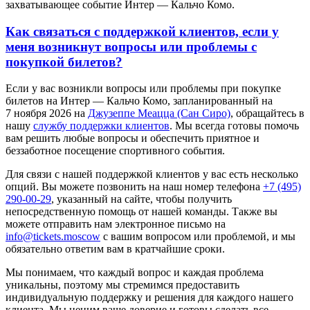
захватывающее событие Интер — Кальчо Комо.
Как связаться с поддержкой клиентов, если у
меня возникнут вопросы или проблемы с
покупкой билетов?
Если у вас возникли вопросы или проблемы при покупке
билетов на Интер — Кальчо Комо, запланированный на
7 ноября 2026 на
Джузеппе Меацца (Сан Сиро)
, обращайтесь в
нашу
службу поддержки клиентов
. Мы всегда готовы помочь
вам решить любые вопросы и обеспечить приятное и
беззаботное посещение спортивного события.
Для связи с нашей поддержкой клиентов у вас есть несколько
опций. Вы можете позвонить на наш номер телефона
+7 (495)
290-00-29
, указанный на сайте, чтобы получить
непосредственную помощь от нашей команды. Также вы
можете отправить нам электронное письмо на
info@tickets.moscow
с вашим вопросом или проблемой, и мы
обязательно ответим вам в кратчайшие сроки.
Мы понимаем, что каждый вопрос и каждая проблема
уникальны, поэтому мы стремимся предоставить
индивидуальную поддержку и решения для каждого нашего
клиента. Мы ценим ваше доверие и готовы сделать все