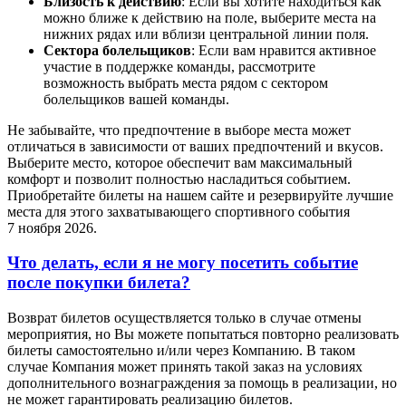
Близость к действию
: Если вы хотите находиться как
можно ближе к действию на поле, выберите места на
нижних рядах или вблизи центральной линии поля.
Сектора болельщиков
: Если вам нравится активное
участие в поддержке команды, рассмотрите
возможность выбрать места рядом с сектором
болельщиков вашей команды.
Не забывайте, что предпочтение в выборе места может
отличаться в зависимости от ваших предпочтений и вкусов.
Выберите место, которое обеспечит вам максимальный
комфорт и позволит полностью насладиться событием.
Приобретайте билеты на нашем сайте и резервируйте лучшие
места для этого захватывающего спортивного события
7 ноября 2026.
Что делать, если я не могу посетить событие
после покупки билета?
Возврат билетов осуществляется только в случае отмены
мероприятия, но Вы можете попытаться повторно реализовать
билеты самостоятельно и/или через Компанию. В таком
случае Компания может принять такой заказ на условиях
дополнительного вознаграждения за помощь в реализации, но
не может гарантировать реализацию билетов.