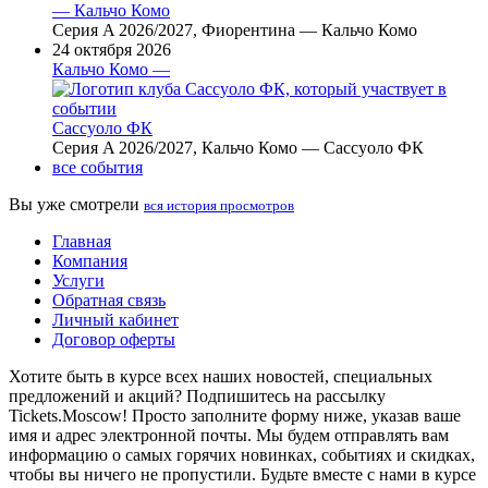
— Кальчо Комо
Серия A 2026/2027, Фиорентина — Кальчо Комо
24 октября 2026
Кальчо Комо —
Сассуоло ФК
Серия A 2026/2027, Кальчо Комо — Сассуоло ФК
все события
Вы уже смотрели
вся история просмотров
Главная
Компания
Услуги
Обратная связь
Личный кабинет
Договор оферты
Хотите быть в курсе всех наших новостей, специальных
предложений и акций? Подпишитесь на рассылку
Tickets.Moscow! Просто заполните форму ниже, указав ваше
имя и адрес электронной почты. Мы будем отправлять вам
информацию о самых горячих новинках, событиях и скидках,
чтобы вы ничего не пропустили. Будьте вместе с нами в курсе