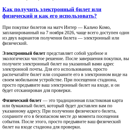
Как получить электронный билет или
физический и как его использовать?
При покупке билетов на матч Интер — Кальчо Комо,
запланированный на 7 ноября 2026, чаще всего доступен один
из двух вариантов получения билета — электронный или
физический.
Электронный билет
представляет собой удобное и
экологически чистое решение. После завершения покупки, вы
получите электронный билет на указанный вами адрес
электронной почты. Для его использования, просто
распечатайте билет или сохраните его в электронном виде на
своем мобильном устройстве. При посещении стадиона,
просто предъявите ваш электронный билет на входе, и он
будет отсканирован для проверки.
Физический билет
— это традиционная пластиковая карта
или бумажный билет, который будет доставлен вам по
указанному адресу. При получении физического билета,
сохраните его в безопасном месте до момента посещения
события. После этого, просто предъявите ваш физический
билет на входе стадиона для проверки.