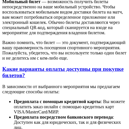
Мобильный билет
— возможность получить билеты
непосредственно на ваше мобильный устройство. Чтобы
воспользоваться мобильным видом доставки билета на матч,
вам может потребоваться определенное приложение или
электронный кошелек. Обычно билеты доставляются через
специальный QR-код, который сканируется на входе на
мероприятие для подтверждения владения билетом.
Важно помнить, что билет — это документ, подтверждающий
вашу правомерность посещения спортивного мероприятия.
Пожалуйста, убедитесь, что вы используете только один билет
и не делитесь им с кем-либо еще.
Какие варианты оплаты доступны при покупке
билетов?
В зависимости от выбранного мероприятия мы предлагаем
следующие способы оплаты:
Предоплата с помощью кредитной карты
: Вы можете
оплатить заказ онлайн с помощью кредитных карт
VISA/MasterСard/МИР.
Предоплата посредством банковского перевода
:
Доступен как для юридических, так и для физических
лиц.