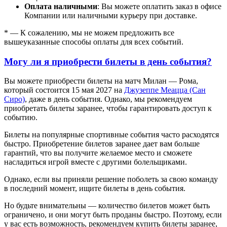
Оплата наличными
: Вы можете оплатить заказ в офисе
Компании или наличными курьеру при доставке.
* — К сожалению, мы не можем предложить все
вышеуказанные способы оплаты для всех событий.
Могу ли я приобрести билеты в день события?
Вы можете приобрести билеты на матч Милан — Рома,
который состоится 15 мая 2027 на
Джузеппе Меацца (Сан
Сиро)
, даже в день события. Однако, мы рекомендуем
приобретать билеты заранее, чтобы гарантировать доступ к
событию.
Билеты на популярные спортивные события часто расходятся
быстро. Приобретение билетов заранее дает вам больше
гарантий, что вы получите желаемое место и сможете
насладиться игрой вместе с другими болельщиками.
Однако, если вы приняли решение поболеть за свою команду
в последний момент, ищите билеты в день события.
Но будьте внимательны — количество билетов может быть
ограничено, и они могут быть проданы быстро. Поэтому, если
у вас есть возможность, рекомендуем купить билеты заранее,