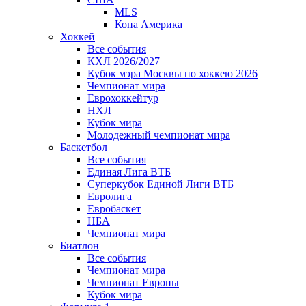
MLS
Копа Америка
Хоккей
Все события
КХЛ 2026/2027
Кубок мэра Москвы по хоккею 2026
Чемпионат мира
Еврохоккейтур
НХЛ
Кубок мира
Молодежный чемпионат мира
Баскетбол
Все события
Единая Лига ВТБ
Суперкубок Единой Лиги ВТБ
Евролига
Евробаскет
НБА
Чемпионат мира
Биатлон
Все события
Чемпионат мира
Чемпионат Европы
Кубок мира