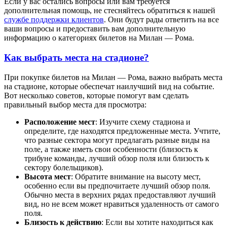
Если у вас остались вопросы или вам требуется
дополнительная помощь, не стесняйтесь обратиться к нашей
службе поддержки клиентов
. Они будут рады ответить на все
ваши вопросы и предоставить вам дополнительную
информацию о категориях билетов на Милан — Рома.
Как выбрать места на стадионе?
При покупке билетов на Милан — Рома, важно выбрать места
на стадионе, которые обеспечат наилучший вид на событие.
Вот несколько советов, которые помогут вам сделать
правильный выбор места для просмотра:
Расположение мест
: Изучите схему стадиона и
определите, где находятся предложенные места. Учтите,
что разные сектора могут предлагать разные виды на
поле, а также иметь свои особенности (близость к
трибуне команды, лучший обзор поля или близость к
сектору болельщиков).
Высота мест
: Обратите внимание на высоту мест,
особенно если вы предпочитаете лучший обзор поля.
Обычно места в верхних рядах предоставляют лучший
вид, но не всем может нравиться удаленность от самого
поля.
Близость к действию
: Если вы хотите находиться как