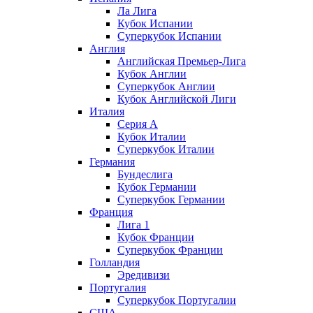
Ла Лига
Кубок Испании
Суперкубок Испании
Англия
Английская Премьер-Лига
Кубок Англии
Суперкубок Англии
Кубок Английской Лиги
Италия
Серия А
Кубок Италии
Суперкубок Италии
Германия
Бундеслига
Кубок Германии
Суперкубок Германии
Франция
Лига 1
Кубок Франции
Суперкубок Франции
Голландия
Эредивизи
Португалия
Суперкубок Португалии
США