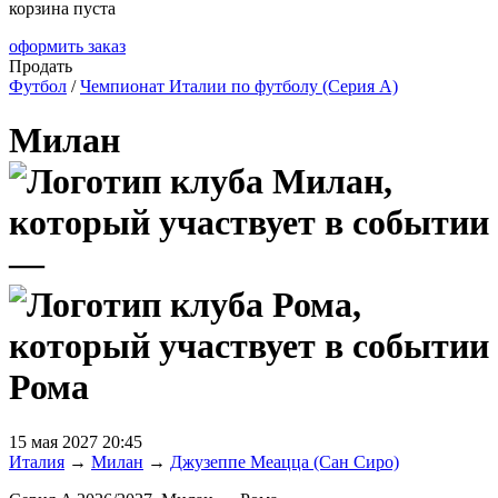
корзина пуста
оформить заказ
Продать
Футбол
/
Чемпионат Италии по футболу (Серия А)
Милан
—
Рома
15 мая 2027 20:45
Италия
→
Милан
→
Джузеппе Меацца (Сан Сиро)