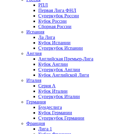
РПЛ
Первая Лига ФНЛ
Суперкубок России
Кубок России
Сборная России
Испания
Ла Лига
Кубок Испании
Суперкубок Испании
Англия
Английская Премьер-Лига
Кубок Англии
Суперкубок Англии
Кубок Английской Лиги
Италия
Серия А
Кубок Италии
Суперкубок Италии
Германия
Бундеслига
Кубок Германии
Суперкубок Германии
Франция
Лига 1