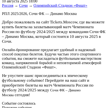
10 августа 2025 18:00
Россия
→
Сочи
→
Олимпийский Стадион «Фишт»
РПЛ 2025/2026, Сочи ФК — Динамо Москва
Добро пожаловать на сайт Tickets.Moscow, где вы можете
купить билеты на захватывающий матч Чемпионата
России по футболу 2024/2025 между командами Сочи ФК
– Динамо Москва, который состоится 10 августа 2025 в
Сочи.
Онлайн-бронирование предлагает удобный и надежный
способ покупки билетов. Будучи частью этого спортивного
события, вы сможете насладиться футбольным мастерством
команд, напряженной борьбой и неповторимой атмосферой
Олимпийский Стадион «Фишт».
Не упустите шанс присоединиться к эпическому
футбольному событию! Перейдите на наш сайт и
приобретите билеты на матч Чемпионата России по
футболу 2024/2025 между
Сочи ФК – Динамо
сегодня!
Москва
Событие состоялось
Похожие события