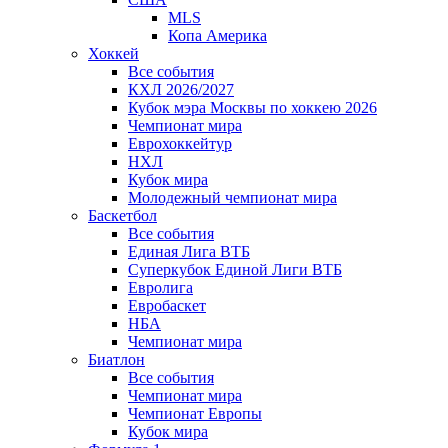
MLS
Копа Америка
Хоккей
Все события
КХЛ 2026/2027
Кубок мэра Москвы по хоккею 2026
Чемпионат мира
Еврохоккейтур
НХЛ
Кубок мира
Молодежный чемпионат мира
Баскетбол
Все события
Единая Лига ВТБ
Суперкубок Единой Лиги ВТБ
Евролига
Евробаскет
НБА
Чемпионат мира
Биатлон
Все события
Чемпионат мира
Чемпионат Европы
Кубок мира