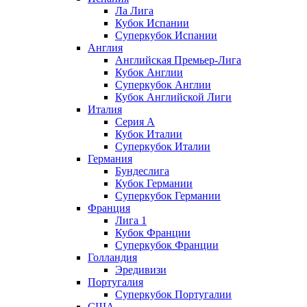
Ла Лига
Кубок Испании
Суперкубок Испании
Англия
Английская Премьер-Лига
Кубок Англии
Суперкубок Англии
Кубок Английской Лиги
Италия
Серия А
Кубок Италии
Суперкубок Италии
Германия
Бундеслига
Кубок Германии
Суперкубок Германии
Франция
Лига 1
Кубок Франции
Суперкубок Франции
Голландия
Эредивизи
Португалия
Суперкубок Португалии
США