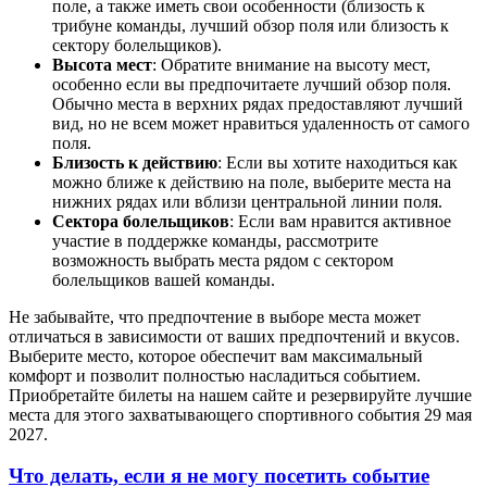
поле, а также иметь свои особенности (близость к
трибуне команды, лучший обзор поля или близость к
сектору болельщиков).
Высота мест
: Обратите внимание на высоту мест,
особенно если вы предпочитаете лучший обзор поля.
Обычно места в верхних рядах предоставляют лучший
вид, но не всем может нравиться удаленность от самого
поля.
Близость к действию
: Если вы хотите находиться как
можно ближе к действию на поле, выберите места на
нижних рядах или вблизи центральной линии поля.
Сектора болельщиков
: Если вам нравится активное
участие в поддержке команды, рассмотрите
возможность выбрать места рядом с сектором
болельщиков вашей команды.
Не забывайте, что предпочтение в выборе места может
отличаться в зависимости от ваших предпочтений и вкусов.
Выберите место, которое обеспечит вам максимальный
комфорт и позволит полностью насладиться событием.
Приобретайте билеты на нашем сайте и резервируйте лучшие
места для этого захватывающего спортивного события 29 мая
2027.
Что делать, если я не могу посетить событие