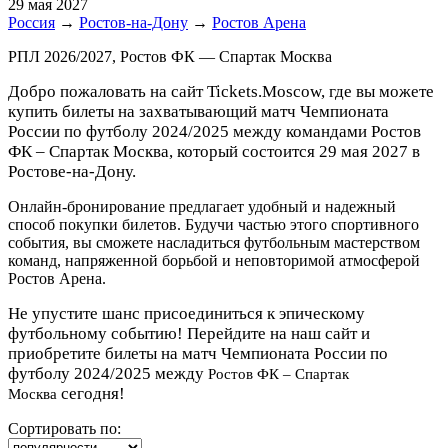
29 мая 2027
Россия
→
Ростов-на-Дону
→
Ростов Арена
РПЛ 2026/2027, Ростов ФК — Спартак Москва
Добро пожаловать на сайт Tickets.Moscow, где вы можете
купить билеты на захватывающий матч Чемпионата
России по футболу 2024/2025 между командами Ростов
ФК – Спартак Москва, который состоится 29 мая 2027 в
Ростове-на-Дону.
Онлайн-бронирование предлагает удобный и надежный
способ покупки билетов. Будучи частью этого спортивного
события, вы сможете насладиться футбольным мастерством
команд, напряженной борьбой и неповторимой атмосферой
Ростов Арена.
Не упустите шанс присоединиться к эпическому
футбольному событию! Перейдите на наш сайт и
приобретите билеты на матч Чемпионата России по
футболу 2024/2025 между
Ростов ФК – Спартак
сегодня!
Москва
Сортировать по: