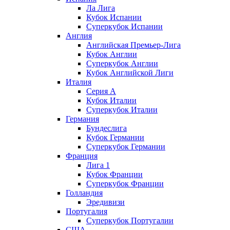
Ла Лига
Кубок Испании
Суперкубок Испании
Англия
Английская Премьер-Лига
Кубок Англии
Суперкубок Англии
Кубок Английской Лиги
Италия
Серия А
Кубок Италии
Суперкубок Италии
Германия
Бундеслига
Кубок Германии
Суперкубок Германии
Франция
Лига 1
Кубок Франции
Суперкубок Франции
Голландия
Эредивизи
Португалия
Суперкубок Португалии
США