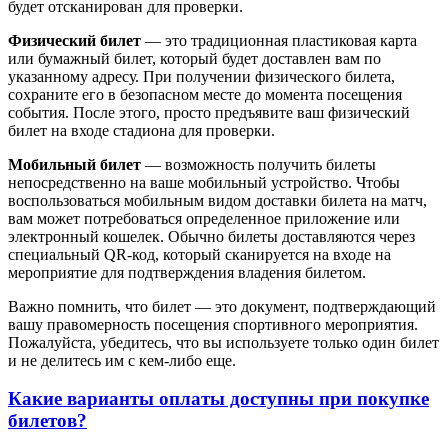
будет отсканирован для проверки.
Физический билет
— это традиционная пластиковая карта
или бумажный билет, который будет доставлен вам по
указанному адресу. При получении физического билета,
сохраните его в безопасном месте до момента посещения
события. После этого, просто предъявите ваш физический
билет на входе стадиона для проверки.
Мобильный билет
— возможность получить билеты
непосредственно на ваше мобильный устройство. Чтобы
воспользоваться мобильным видом доставки билета на матч,
вам может потребоваться определенное приложение или
электронный кошелек. Обычно билеты доставляются через
специальный QR-код, который сканируется на входе на
мероприятие для подтверждения владения билетом.
Важно помнить, что билет — это документ, подтверждающий
вашу правомерность посещения спортивного мероприятия.
Пожалуйста, убедитесь, что вы используете только один билет
и не делитесь им с кем-либо еще.
Какие варианты оплаты доступны при покупке
билетов?