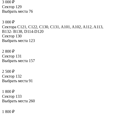
3 000 ₽
Сектор 129
Выбрать места
76
3 000 ₽
Сектора C121, C122, C130, C131, A101, A102, A112, A113,
B132- B138, D114-D120
Сектор 130
Выбрать места
123
2 800 ₽
Сектор 131
Выбрать места
157
2 500 ₽
Сектор 132
Выбрать места
91
1 800 ₽
Сектор 133
Выбрать места
260
1 800 ₽