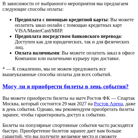
В зависимости от выбранного мероприятия мы предлагаем
следующие способы оплаты:
Предоплата с помощью кредитной карты
: Вы можете
оплатить заказ онлайн с помощью кредитных карт
VISA/MasterСard/МИР.
Предоплата посредством банковского перевода
:
Доступен как для юридических, так и для физических
лиц.
Оплата наличными
: Вы можете оплатить заказ в офисе
Компании или наличными курьеру при доставке.
* — К сожалению, мы не можем предложить все
вышеуказанные способы оплаты для всех событий.
Могу ли я приобрести билеты в день события?
Вы можете приобрести билеты на матч Ростов ФК — Спартак
Москва, который состоится 29 мая 2027 на
Ростов Арена
, даже
в день события. Однако, мы рекомендуем приобретать билеты
заранее, чтобы гарантировать доступ к событию.
Билеты на популярные спортивные события часто расходятся
быстро. Приобретение билетов заранее дает вам больше
гарантий, что вы получите желаемое место и сможете