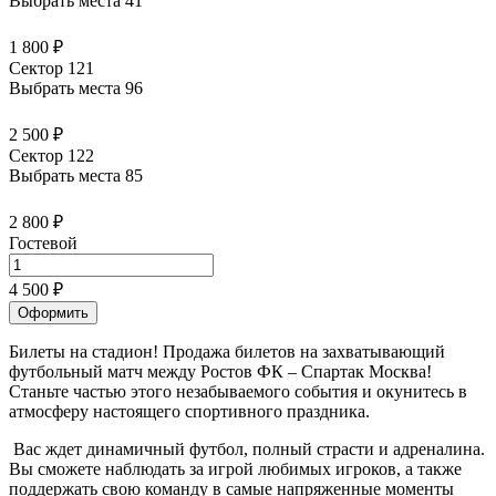
Выбрать места
41
1 800 ₽
Сектор 121
Выбрать места
96
2 500 ₽
Сектор 122
Выбрать места
85
2 800 ₽
Гостевой
4 500 ₽
Оформить
Билеты на стадион! Продажа билетов на захватывающий
футбольный матч между Ростов ФК – Спартак Москва!
Станьте частью этого незабываемого события и окунитесь в
атмосферу настоящего спортивного праздника.
Вас ждет динамичный футбол, полный страсти и адреналина.
Вы сможете наблюдать за игрой любимых игроков, а также
поддержать свою команду в самые напряженные моменты