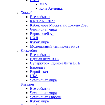
MLS
Копа Америка
Хоккей
Все события
КХЛ 2026/2027
Кубок мэра Москвы по хоккею 2026
Чемпионат мира
Еврохоккейтур
НХЛ
Кубок мира
Молодежный чемпионат мира
Баскетбол
Все события
Единая Лига ВТБ
Суперкубок Единой Лиги ВТБ
Евролига
Евробаскет
НБА
Чемпионат мира
Биатлон
Все события
Чемпионат мира
Чемпионат Европы
Кубок мира