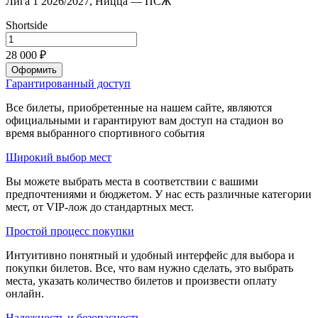
Лига 1 2026/2027, Ницца — ПСЖ
Shortside
28 000 ₽
Оформить
Гарантированный доступ
Все билеты, приобретенные на нашем сайте, являются
официальными и гарантируют вам доступ на стадион во
время выбранного спортивного события
Широкий выбор мест
Вы можете выбрать места в соответствии с вашими
предпочтениями и бюджетом. У нас есть различные категории
мест, от VIP-лож до стандартных мест.
Простой процесс покупки
Интуитивно понятный и удобный интерфейс для выбора и
покупки билетов. Все, что вам нужно сделать, это выбрать
места, указать количество билетов и произвести оплату
онлайн.
Надежность и безопасность