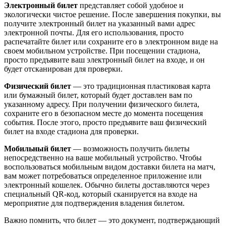
Электронный билет
представляет собой удобное и
экологически чистое решение. После завершения покупки, вы
получите электронный билет на указанный вами адрес
электронной почты. Для его использования, просто
распечатайте билет или сохраните его в электронном виде на
своем мобильном устройстве. При посещении стадиона,
просто предъявите ваш электронный билет на входе, и он
будет отсканирован для проверки.
Физический билет
— это традиционная пластиковая карта
или бумажный билет, который будет доставлен вам по
указанному адресу. При получении физического билета,
сохраните его в безопасном месте до момента посещения
события. После этого, просто предъявите ваш физический
билет на входе стадиона для проверки.
Мобильный билет
— возможность получить билеты
непосредственно на ваше мобильный устройство. Чтобы
воспользоваться мобильным видом доставки билета на матч,
вам может потребоваться определенное приложение или
электронный кошелек. Обычно билеты доставляются через
специальный QR-код, который сканируется на входе на
мероприятие для подтверждения владения билетом.
Важно помнить, что билет — это документ, подтверждающий