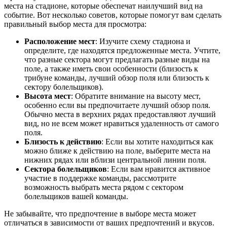
места на стадионе, которые обеспечат наилучший вид на
событие. Вот несколько советов, которые помогут вам сделать
правильный выбор места для просмотра:
Расположение мест
: Изучите схему стадиона и
определите, где находятся предложенные места. Учтите,
что разные сектора могут предлагать разные виды на
поле, а также иметь свои особенности (близость к
трибуне команды, лучший обзор поля или близость к
сектору болельщиков).
Высота мест
: Обратите внимание на высоту мест,
особенно если вы предпочитаете лучший обзор поля.
Обычно места в верхних рядах предоставляют лучший
вид, но не всем может нравиться удаленность от самого
поля.
Близость к действию
: Если вы хотите находиться как
можно ближе к действию на поле, выберите места на
нижних рядах или вблизи центральной линии поля.
Сектора болельщиков
: Если вам нравится активное
участие в поддержке команды, рассмотрите
возможность выбрать места рядом с сектором
болельщиков вашей команды.
Не забывайте, что предпочтение в выборе места может
отличаться в зависимости от ваших предпочтений и вкусов.