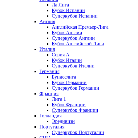
Ла Лига
Кубок Испании
Суперкубок Испании
Англия
Английская Премьер-Лига
Кубок Англии
Суперкубок Англии
Кубок Английской Лиги
Италия
Серия А
Кубок Италии
Суперкубок Италии
Германия
Бундеслига
Кубок Германии
Суперкубок Германии
Франция
Лига 1
Кубок Франции
Суперкубок Франции
Голландия
Эредивизи
Португалия
Суперкубок Португалии
США