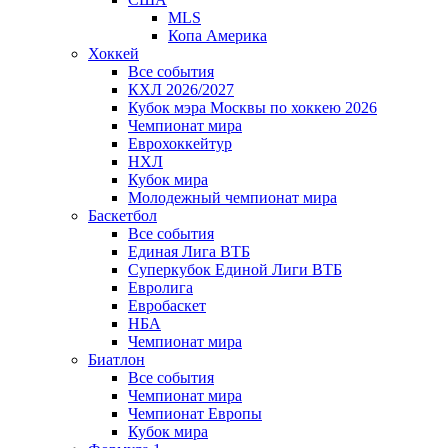
MLS
Копа Америка
Хоккей
Все события
КХЛ 2026/2027
Кубок мэра Москвы по хоккею 2026
Чемпионат мира
Еврохоккейтур
НХЛ
Кубок мира
Молодежный чемпионат мира
Баскетбол
Все события
Единая Лига ВТБ
Суперкубок Единой Лиги ВТБ
Евролига
Евробаскет
НБА
Чемпионат мира
Биатлон
Все события
Чемпионат мира
Чемпионат Европы
Кубок мира