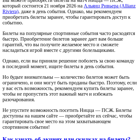
Вы можете приобрести билеты на матч Ницца — ПСЖ,
который состоится 21 ноября 2026 на
Альянц Ривьера (Allianz
Riviera)
, даже в день события. Однако, мы рекомендуем
приобретать билеты заранее, чтобы гарантировать доступ к
событию.
Билеты на популярные спортивные события часто расходятся
быстро. Приобретение билетов заранее дает вам больше
гарантий, что вы получите желаемое место и сможете
насладиться игрой вместе с другими болельщиками.
Однако, если вы приняли решение поболеть за свою команду
в последний момент, ищите билеты в день события.
Но будьте внимательны — количество билетов может быть
ограничено, и они могут быть проданы быстро. Поэтому, если
у вас есть возможность, рекомендуем купить билеты заранее,
чтобы не пропустить этот важный матч и избежать
разочарования.
Не упустите возможность посетить Ницца — ПСЖ. Билеты
доступны на нашем сайте — приобретайте их сейчас, чтобы
гарантировать свое место на этом захватывающем
спортивном событии!
Как узнать об акциях или скидках на билеты?