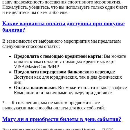
вашу правомерность посещения спортивного мероприятия.
Пожалуйста, убедитесь, что вы используете только один билет
и не делитесь им с кем-либо еще.
Какие варианты оплаты доступны при покупке
билетов?
В зависимости от выбранного мероприятия мы предлагаем
следующие способы оплаты:
Предоплата с помощью кредитной карты
: Вы можете
оплатить заказ онлайн с помощью кредитных карт
VISA/MasterСard/МИР.
Предоплата посредством банковского перевода
:
Доступен как для юридических, так и для физических
лиц.
Оплата наличными
: Вы можете оплатить заказ в офисе
Компании или наличными курьеру при доставке.
* — К сожалению, мы не можем предложить все
вышеуказанные способы оплаты для всех событий.
Могу ли я приобрести билеты в день события?