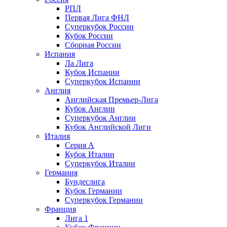
РПЛ
Первая Лига ФНЛ
Суперкубок России
Кубок России
Сборная России
Испания
Ла Лига
Кубок Испании
Суперкубок Испании
Англия
Английская Премьер-Лига
Кубок Англии
Суперкубок Англии
Кубок Английской Лиги
Италия
Серия А
Кубок Италии
Суперкубок Италии
Германия
Бундеслига
Кубок Германии
Суперкубок Германии
Франция
Лига 1