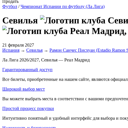
Продать
Футбол
/
Чемпионат Испании по футболу (Ла Лига)
Севилья
21 февраля 2027
Испания
→
Севилья
→
Рамон Санчес Писхуан (Estadio Ramon S
Ла Лига 2026/2027, Севилья — Реал Мадрид
Гарантированный доступ
Все билеты, приобретенные на нашем сайте, являются официал
Широкий выбор мест
Вы можете выбрать места в соответствии с вашими предпочтени
Простой процесс покупки
Интуитивно понятный и удобный интерфейс для выбора и покупк
Надежность и безопасность