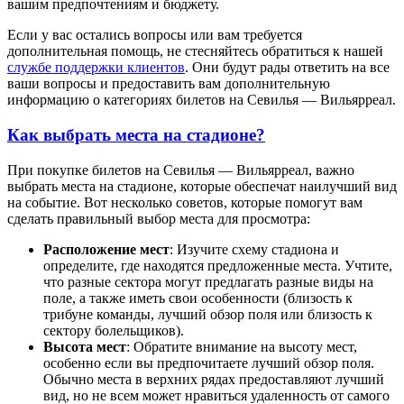
вашим предпочтениям и бюджету.
Если у вас остались вопросы или вам требуется
дополнительная помощь, не стесняйтесь обратиться к нашей
службе поддержки клиентов
. Они будут рады ответить на все
ваши вопросы и предоставить вам дополнительную
информацию о категориях билетов на Севилья — Вильярреал.
Как выбрать места на стадионе?
При покупке билетов на Севилья — Вильярреал, важно
выбрать места на стадионе, которые обеспечат наилучший вид
на событие. Вот несколько советов, которые помогут вам
сделать правильный выбор места для просмотра:
Расположение мест
: Изучите схему стадиона и
определите, где находятся предложенные места. Учтите,
что разные сектора могут предлагать разные виды на
поле, а также иметь свои особенности (близость к
трибуне команды, лучший обзор поля или близость к
сектору болельщиков).
Высота мест
: Обратите внимание на высоту мест,
особенно если вы предпочитаете лучший обзор поля.
Обычно места в верхних рядах предоставляют лучший
вид, но не всем может нравиться удаленность от самого