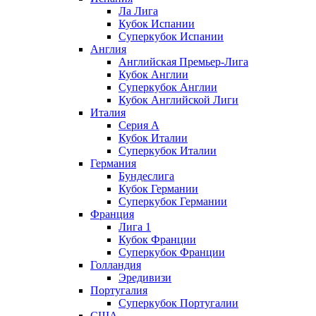
Ла Лига
Кубок Испании
Суперкубок Испании
Англия
Английская Премьер-Лига
Кубок Англии
Суперкубок Англии
Кубок Английской Лиги
Италия
Серия А
Кубок Италии
Суперкубок Италии
Германия
Бундеслига
Кубок Германии
Суперкубок Германии
Франция
Лига 1
Кубок Франции
Суперкубок Франции
Голландия
Эредивизи
Португалия
Суперкубок Португалии
США