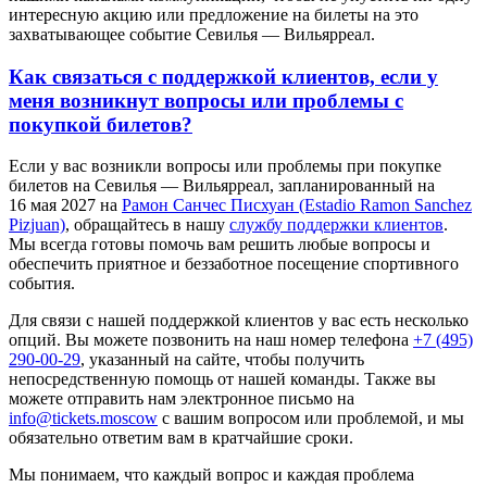
интересную акцию или предложение на билеты на это
захватывающее событие Севилья — Вильярреал.
Как связаться с поддержкой клиентов, если у
меня возникнут вопросы или проблемы с
покупкой билетов?
Если у вас возникли вопросы или проблемы при покупке
билетов на Севилья — Вильярреал, запланированный на
16 мая 2027 на
Рамон Санчес Писхуан (Estadio Ramon Sanchez
Pizjuan)
, обращайтесь в нашу
службу поддержки клиентов
.
Мы всегда готовы помочь вам решить любые вопросы и
обеспечить приятное и беззаботное посещение спортивного
события.
Для связи с нашей поддержкой клиентов у вас есть несколько
опций. Вы можете позвонить на наш номер телефона
+7 (495)
290-00-29
, указанный на сайте, чтобы получить
непосредственную помощь от нашей команды. Также вы
можете отправить нам электронное письмо на
info@tickets.moscow
с вашим вопросом или проблемой, и мы
обязательно ответим вам в кратчайшие сроки.
Мы понимаем, что каждый вопрос и каждая проблема