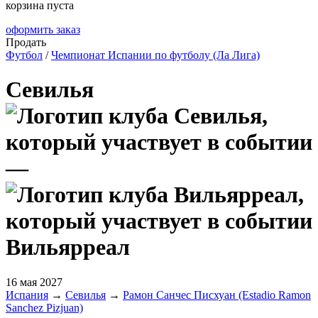
корзина пуста
оформить заказ
Продать
Футбол
/
Чемпионат Испании по футболу (Ла Лига)
Севилья
—
Вильярреал
16 мая 2027
Испания
→
Севилья
→
Рамон Санчес Писхуан (Estadio Ramon
Sanchez Pizjuan)