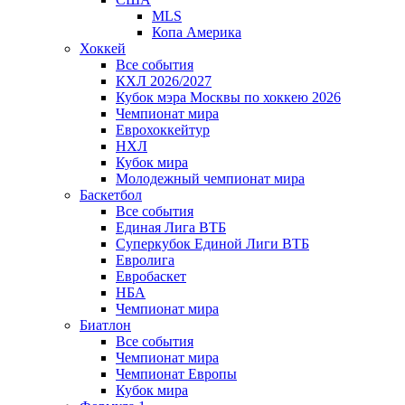
MLS
Копа Америка
Хоккей
Все события
КХЛ 2026/2027
Кубок мэра Москвы по хоккею 2026
Чемпионат мира
Еврохоккейтур
НХЛ
Кубок мира
Молодежный чемпионат мира
Баскетбол
Все события
Единая Лига ВТБ
Суперкубок Единой Лиги ВТБ
Евролига
Евробаскет
НБА
Чемпионат мира
Биатлон
Все события
Чемпионат мира
Чемпионат Европы
Кубок мира