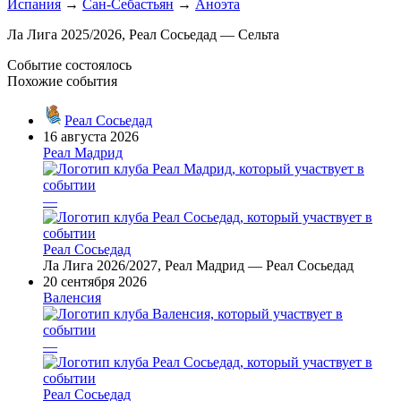
Испания
→
Сан-Себастьян
→
Аноэта
Ла Лига 2025/2026, Реал Сосьедад — Сельта
Событие состоялось
Похожие события
Реал Сосьедад
16 августа 2026
Реал Мадрид
—
Реал Сосьедад
Ла Лига 2026/2027, Реал Мадрид — Реал Сосьедад
20 сентября 2026
Валенсия
—
Реал Сосьедад