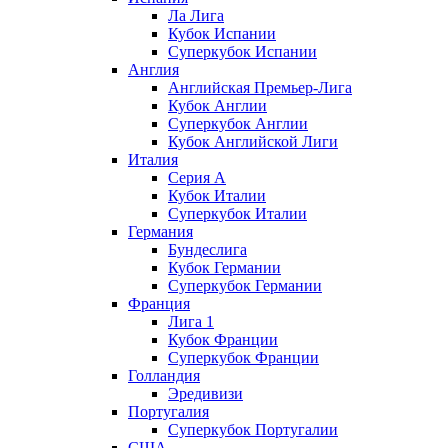
Ла Лига
Кубок Испании
Суперкубок Испании
Англия
Английская Премьер-Лига
Кубок Англии
Суперкубок Англии
Кубок Английской Лиги
Италия
Серия А
Кубок Италии
Суперкубок Италии
Германия
Бундеслига
Кубок Германии
Суперкубок Германии
Франция
Лига 1
Кубок Франции
Суперкубок Франции
Голландия
Эредивизи
Португалия
Суперкубок Португалии
США