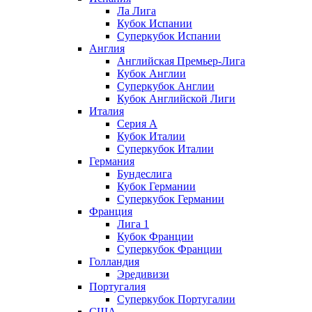
Ла Лига
Кубок Испании
Суперкубок Испании
Англия
Английская Премьер-Лига
Кубок Англии
Суперкубок Англии
Кубок Английской Лиги
Италия
Серия А
Кубок Италии
Суперкубок Италии
Германия
Бундеслига
Кубок Германии
Суперкубок Германии
Франция
Лига 1
Кубок Франции
Суперкубок Франции
Голландия
Эредивизи
Португалия
Суперкубок Португалии
США