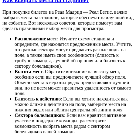
Как выбрать места на стадионе?
При покупке билетов на Реал Мадрид — Реал Бетис, важно
выбрать места на стадионе, которые обеспечат наилучший вид
на событие. Вот несколько советов, которые помогут вам
сделать правильный выбор места для просмотра:
Расположение мест
: Изучите схему стадиона и
определите, где находятся предложенные места. Учтите,
что разные сектора могут предлагать разные виды на
поле, а также иметь свои особенности (близость к
трибуне команды, лучший обзор поля или близость к
сектору болельщиков).
Высота мест
: Обратите внимание на высоту мест,
особенно если вы предпочитаете лучший обзор поля.
Обычно места в верхних рядах предоставляют лучший
вид, но не всем может нравиться удаленность от самого
поля.
Близость к действию
: Если вы хотите находиться как
можно ближе к действию на поле, выберите места на
нижних рядах или вблизи центральной линии поля.
Сектора болельщиков
: Если вам нравится активное
участие в поддержке команды, рассмотрите
возможность выбрать места рядом с сектором
болельщиков вашей команды.