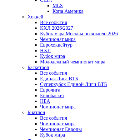
MLS
Копа Америка
Хоккей
Все события
КХЛ 2026/2027
Кубок мэра Москвы по хоккею 2026
Чемпионат мира
Еврохоккейтур
НХЛ
Кубок мира
Молодежный чемпионат мира
Баскетбол
Все события
Единая Лига ВТБ
Суперкубок Единой Лиги ВТБ
Евролига
Евробаскет
НБА
Чемпионат мира
Биатлон
Все события
Чемпионат мира
Чемпионат Европы
Кубок мира