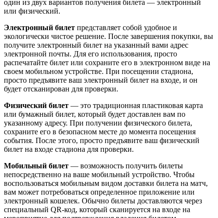
один из двух вариантов получения билета — электронный
или физический.
Электронный билет
представляет собой удобное и
экологически чистое решение. После завершения покупки, вы
получите электронный билет на указанный вами адрес
электронной почты. Для его использования, просто
распечатайте билет или сохраните его в электронном виде на
своем мобильном устройстве. При посещении стадиона,
просто предъявите ваш электронный билет на входе, и он
будет отсканирован для проверки.
Физический билет
— это традиционная пластиковая карта
или бумажный билет, который будет доставлен вам по
указанному адресу. При получении физического билета,
сохраните его в безопасном месте до момента посещения
события. После этого, просто предъявите ваш физический
билет на входе стадиона для проверки.
Мобильный билет
— возможность получить билеты
непосредственно на ваше мобильный устройство. Чтобы
воспользоваться мобильным видом доставки билета на матч,
вам может потребоваться определенное приложение или
электронный кошелек. Обычно билеты доставляются через
специальный QR-код, который сканируется на входе на