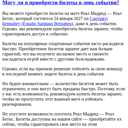
Могу ли я приобрести билеты в день события?
Вы можете приобрести билеты на матч Реал Мадрид — Реал
Бетис, который состоится 24 января 2027 на
Сантьяго
Бернабеу (Estadio Santiago Bernabeu)
, даже в день события.
Однако, мы рекомендуем приобретать билеты заранее, чтобы
гарантировать доступ к событию.
Билеты на популярные спортивные события часто расходятся
быстро. Приобретение билетов заранее дает вам больше
гарантий, что вы получите желаемое место и сможете
насладиться игрой вместе с другими болельщиками.
Однако, если вы приняли решение поболеть за свою команду
в последний момент, ищите билеты в день события.
Но будьте внимательны — количество билетов может быть
ограничено, и они могут быть проданы быстро. Поэтому, если
у вас есть возможность, рекомендуем купить билеты заранее,
чтобы не пропустить этот важный матч и избежать
разочарования.
Не упустите возможность посетить Реал Мадрид — Реал
Бетис. Билеты доступны на нашем сайте — приобретайте их
сейчас, чтобы гарантировать свое место на этом