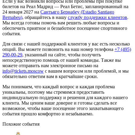
Если у вас возникли вопросы или проблемы при покупке
билетов на Реал Мадрид — Реал Бетис, запланированный на
24 января 2027 на
Сантьяго Бернабеу (Estadio Santiago
Bernabeu)
, обращайтесь в нашу
службу поддержки клиентов
.
Мы всегда готовы помочь вам решить любые вопросы и
обеспечить приятное и беззаботное посещение спортивного
события.
Для связи с нашей поддержкой клиентов у вас есть несколько
опций. Вы можете позвонить на наш номер телефона
+7 (495)
290-00-29
, указанный на сайте, чтобы получить
непосредственную помощь от нашей команды. Также вы
можете отправить нам электронное письмо на
info@tickets.moscow
с вашим вопросом или проблемой, и мы
обязательно ответим вам в кратчайшие сроки.
Мы понимаем, что каждый вопрос и каждая проблема
уникальны, поэтому мы стремимся предоставить
индивидуальную поддержку и решения для каждого нашего
клиента. Мы ценим ваше доверие и готовы сделать все
возможное, чтобы ваше посещение этого захватывающего
события прошло комфортно и незабываемо.
Похожие события