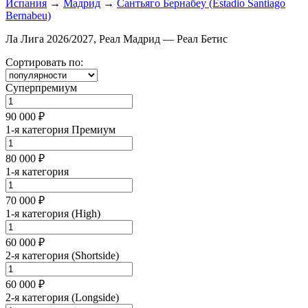
Испания
→
Мадрид
→
Сантьяго Бернабеу (Estadio Santiago
Bernabeu)
Ла Лига 2026/2027, Реал Мадрид — Реал Бетис
Сортировать по:
Суперпремиум
90 000 ₽
1-я категория Премиум
80 000 ₽
1-я категория
70 000 ₽
1-я категория (High)
60 000 ₽
2-я категория (Shortside)
60 000 ₽
2-я категория (Longside)