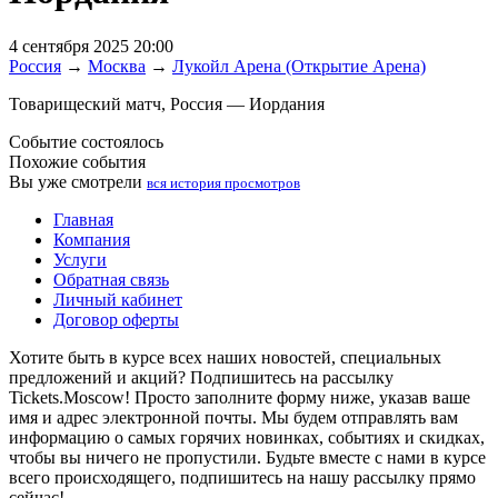
4 сентября 2025 20:00
Россия
→
Москва
→
Лукойл Арена (Открытие Арена)
Товарищеский матч, Россия — Иордания
Событие состоялось
Похожие события
Вы уже смотрели
вся история просмотров
Главная
Компания
Услуги
Обратная связь
Личный кабинет
Договор оферты
Хотите быть в курсе всех наших новостей, специальных
предложений и акций? Подпишитесь на рассылку
Tickets.Moscow! Просто заполните форму ниже, указав ваше
имя и адрес электронной почты. Мы будем отправлять вам
информацию о самых горячих новинках, событиях и скидках,
чтобы вы ничего не пропустили. Будьте вместе с нами в курсе
всего происходящего, подпишитесь на нашу рассылку прямо
сейчас!