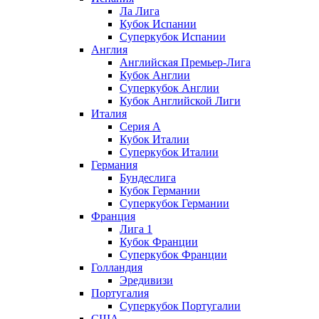
Ла Лига
Кубок Испании
Суперкубок Испании
Англия
Английская Премьер-Лига
Кубок Англии
Суперкубок Англии
Кубок Английской Лиги
Италия
Серия А
Кубок Италии
Суперкубок Италии
Германия
Бундеслига
Кубок Германии
Суперкубок Германии
Франция
Лига 1
Кубок Франции
Суперкубок Франции
Голландия
Эредивизи
Португалия
Суперкубок Португалии
США