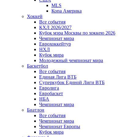
MLS
Копа Америка
Хоккей
Все события
КХЛ 2026/2027
Кубок мэра Москвы по хоккею 2026
Чемпионат мира
Еврохоккейтур
НХЛ
Кубок мира
Молодежный чемпионат мира
Баскетбол
Все события
Единая Лига ВТБ
Суперкубок Единой Лиги ВТБ
Евролига
Евробаскет
НБА
Чемпионат мира
Биатлон
Все события
Чемпионат мира
Чемпионат Европы
Кубок мира