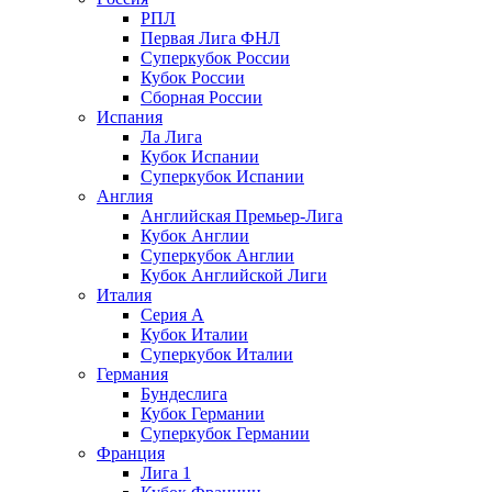
РПЛ
Первая Лига ФНЛ
Суперкубок России
Кубок России
Сборная России
Испания
Ла Лига
Кубок Испании
Суперкубок Испании
Англия
Английская Премьер-Лига
Кубок Англии
Суперкубок Англии
Кубок Английской Лиги
Италия
Серия А
Кубок Италии
Суперкубок Италии
Германия
Бундеслига
Кубок Германии
Суперкубок Германии
Франция
Лига 1