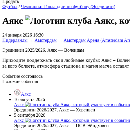
Продать
Футбол
/
Чемпионат Голландии по футболу (Эредивизи)
Аякс
24 января 2026 16:30
Нидерланды
→
Амстердам
→
Амстердам Арена (Amsterdam Ar
Эредивизи 2025/2026, Аякс — Волендам
Приходите поддержать свои любимые клубы: Аякс – Воленд
за кого болеете, атмосфера стадиона и магия матча оставя
Событие состоялось
Похожие события
Аякс
16 августа 2026
Аякс
Эредивизи 2026/2027, Аякс — Херенвен
5 сентября 2026
Аякс
Эредивизи 2026/2027, Аякс — ПСВ Эйндховен