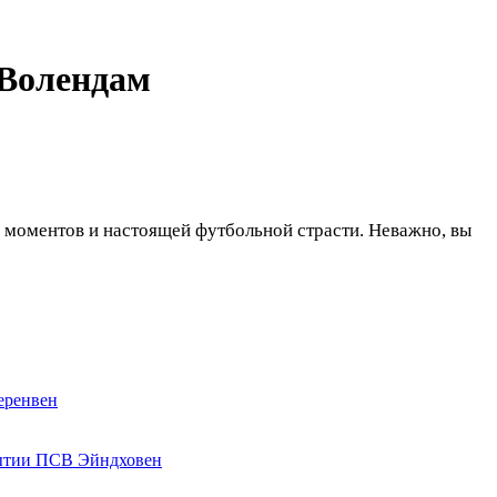
Волендам
 моментов и настоящей футбольной страсти. Неважно, вы
ренвен
ПСВ Эйндховен