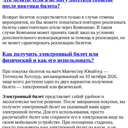
после покупки билета?
Возврат билетов осуществляется только в случае отмены
мероприятия, но Вы можете попытаться повторно реализовать
билеты самостоятельно и/или через Компанию. В таком
случае Компания может принять такой заказ на условиях
дополнительного вознаграждения за помощь в реализации, но
не может гарантировать реализацию билетов.
Как получить электронный билет или
физический и как его использовать?
При покупке билетов на матч Манчестер Юнайтед —
Тоттенхэм Хотспур, запланированный на 10 октября 2026,
чаще всего доступен один из двух вариантов получения
билета — электронный или физический.
Электронный билет
представляет собой удобное и
экологически чистое решение. После завершения покупки, вы
получите электронный билет на указанный вами адрес
электронной почты. Для его использования, просто
распечатайте билет или сохраните его в электронном виде на
своем мобильном устройстве. При посещении стадиона,
просто предъявите ваш электронный билет на входе, и он