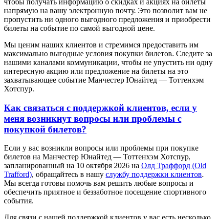
чтобы получать информацию о скидках и акциях на билеты
напрямую на вашу электронную почту. Это позволит вам не
пропустить ни одного выгодного предложения и приобрести
билеты на событие по самой выгодной цене.
Мы ценим наших клиентов и стремимся предоставить им
максимально выгодные условия покупки билетов. Следите за
нашими каналами коммуникации, чтобы не упустить ни одну
интересную акцию или предложение на билеты на это
захватывающее событие Манчестер Юнайтед — Тоттенхэм
Хотспур.
Как связаться с поддержкой клиентов, если у
меня возникнут вопросы или проблемы с
покупкой билетов?
Если у вас возникли вопросы или проблемы при покупке
билетов на Манчестер Юнайтед — Тоттенхэм Хотспур,
запланированный на 10 октября 2026 на
Олд Траффорд (Old
Trafford)
, обращайтесь в нашу
службу поддержки клиентов
.
Мы всегда готовы помочь вам решить любые вопросы и
обеспечить приятное и беззаботное посещение спортивного
события.
Для связи с нашей поддержкой клиентов у вас есть несколько