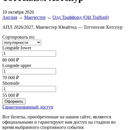
10 октября 2026
Англия
→
Манчестер
→
Олд Траффорд (Old Trafford)
АПЛ 2026/2027, Манчестер Юнайтед — Тоттенхэм Хотспур
Сортировать по:
Longside lower
80 000 ₽
Longside upper
70 000 ₽
Shortside
55 000 ₽
Оформить
Гарантированный доступ
Все билеты, приобретенные на нашем сайте, являются
официальными и гарантируют вам доступ на стадион во
время выбранного спортивного события