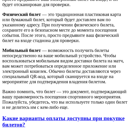
будет отсканирован для проверки.
Физический билет
— это традиционная пластиковая карта
или бумажный билет, который будет доставлен вам по
указанному адресу. При получении физического билета,
сохраните его в безопасном месте до момента посещения
события. После этого, просто предъявите ваш физический
билет на входе стадиона для проверки.
Мобильный билет
— возможность получить билеты
непосредственно на ваше мобильный устройство. Чтобы
воспользоваться мобильным видом доставки билета на матч,
вам может потребоваться определенное приложение или
электронный кошелек. Обычно билеты доставляются через
специальный QR-код, который сканируется на входе на
мероприятие для подтверждения владения билетом.
Важно помнить, что билет — это документ, подтверждающий
вашу правомерность посещения спортивного мероприятия.
Пожалуйста, убедитесь, что вы используете только один билет
и не делитесь им с кем-либо еще.
Какие варианты оплаты доступны при покупке
билетов?