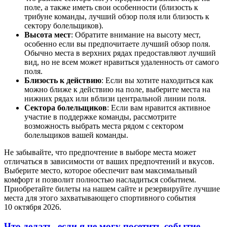
поле, а также иметь свои особенности (близость к
трибуне команды, лучший обзор поля или близость к
сектору болельщиков).
Высота мест
: Обратите внимание на высоту мест,
особенно если вы предпочитаете лучший обзор поля.
Обычно места в верхних рядах предоставляют лучший
вид, но не всем может нравиться удаленность от самого
поля.
Близость к действию
: Если вы хотите находиться как
можно ближе к действию на поле, выберите места на
нижних рядах или вблизи центральной линии поля.
Сектора болельщиков
: Если вам нравится активное
участие в поддержке команды, рассмотрите
возможность выбрать места рядом с сектором
болельщиков вашей команды.
Не забывайте, что предпочтение в выборе места может
отличаться в зависимости от ваших предпочтений и вкусов.
Выберите место, которое обеспечит вам максимальный
комфорт и позволит полностью насладиться событием.
Приобретайте билеты на нашем сайте и резервируйте лучшие
места для этого захватывающего спортивного события
10 октября 2026.
Что делать, если я не могу посетить событие