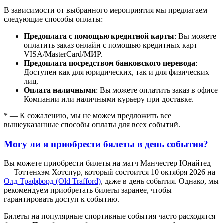
В зависимости от выбранного мероприятия мы предлагаем
следующие способы оплаты:
Предоплата с помощью кредитной карты
: Вы можете
оплатить заказ онлайн с помощью кредитных карт
VISA/MasterСard/МИР.
Предоплата посредством банковского перевода
:
Доступен как для юридических, так и для физических
лиц.
Оплата наличными
: Вы можете оплатить заказ в офисе
Компании или наличными курьеру при доставке.
* — К сожалению, мы не можем предложить все
вышеуказанные способы оплаты для всех событий.
Могу ли я приобрести билеты в день события?
Вы можете приобрести билеты на матч Манчестер Юнайтед
— Тоттенхэм Хотспур, который состоится 10 октября 2026 на
Олд Траффорд (Old Trafford)
, даже в день события. Однако, мы
рекомендуем приобретать билеты заранее, чтобы
гарантировать доступ к событию.
Билеты на популярные спортивные события часто расходятся