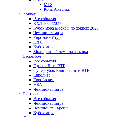
MLS
Копа Америка
Хоккей
Все события
КХЛ 2026/2027
Кубок мэра Москвы по хоккею 2026
Чемпионат мира
Еврохоккейтур
НХЛ
Кубок мира
Молодежный чемпионат мира
Баскетбол
Все события
Единая Лига ВТБ
Суперкубок Единой Лиги ВТБ
Евролига
Евробаскет
НБА
Чемпионат мира
Биатлон
Все события
Чемпионат мира
Чемпионат Европы
Кубок мира