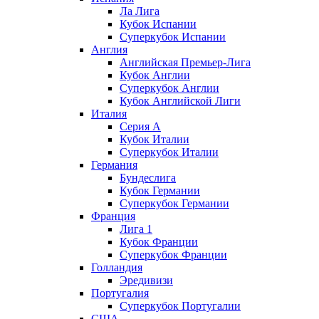
Ла Лига
Кубок Испании
Суперкубок Испании
Англия
Английская Премьер-Лига
Кубок Англии
Суперкубок Англии
Кубок Английской Лиги
Италия
Серия А
Кубок Италии
Суперкубок Италии
Германия
Бундеслига
Кубок Германии
Суперкубок Германии
Франция
Лига 1
Кубок Франции
Суперкубок Франции
Голландия
Эредивизи
Португалия
Суперкубок Португалии
США