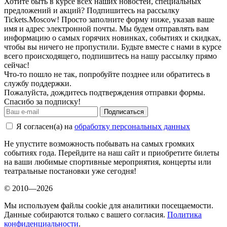
Хотите быть в курсе всех наших новостей, специальных
предложений и акций? Подпишитесь на рассылку
Tickets.Moscow! Просто заполните форму ниже, указав ваше
имя и адрес электронной почты. Мы будем отправлять вам
информацию о самых горячих новинках, событиях и скидках,
чтобы вы ничего не пропустили. Будьте вместе с нами в курсе
всего происходящего, подпишитесь на нашу рассылку прямо
сейчас!
Что-то пошло не так, попробуйте позднее или обратитесь в
службу поддержки.
Пожалуйста, дождитесь подтверждения отправки формы.
Спасибо за подписку!
Подписаться
Я согласен(а) на
обработку персональных данных
Не упустите возможность побывать на самых громких
событиях года. Перейдите на наш сайт и приобретите билеты
на ваши любимые спортивные мероприятия, концерты или
театральные постановки уже сегодня!
© 2010—2026
Мы используем файлы cookie для аналитики посещаемости.
Данные собираются только с вашего согласия.
Политика
конфиденциальности
.