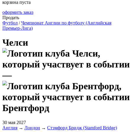
корзина пуста
оформить заказ
Продать
Футбол
/
Чемпионат Англии по футболу (Английская
Премьер-Лига)
Челси
—
Брентфорд
30 мая 2027
Англия
→
Лондон
→
Стэмфорд Бридж (Stamford Bridge)