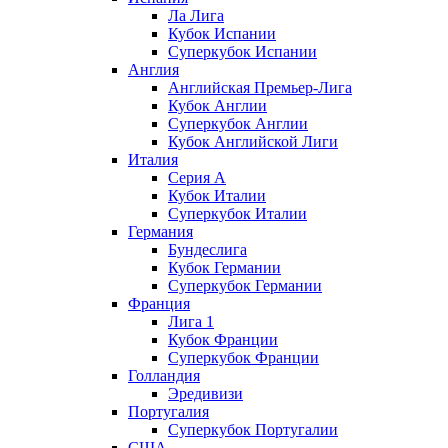
Ла Лига
Кубок Испании
Суперкубок Испании
Англия
Английская Премьер-Лига
Кубок Англии
Суперкубок Англии
Кубок Английской Лиги
Италия
Серия А
Кубок Италии
Суперкубок Италии
Германия
Бундеслига
Кубок Германии
Суперкубок Германии
Франция
Лига 1
Кубок Франции
Суперкубок Франции
Голландия
Эредивизи
Португалия
Суперкубок Португалии
США