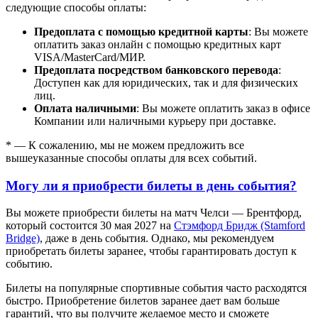
следующие способы оплаты:
Предоплата с помощью кредитной карты
: Вы можете
оплатить заказ онлайн с помощью кредитных карт
VISA/MasterСard/МИР.
Предоплата посредством банковского перевода
:
Доступен как для юридических, так и для физических
лиц.
Оплата наличными
: Вы можете оплатить заказ в офисе
Компании или наличными курьеру при доставке.
* — К сожалению, мы не можем предложить все
вышеуказанные способы оплаты для всех событий.
Могу ли я приобрести билеты в день события?
Вы можете приобрести билеты на матч Челси — Брентфорд,
который состоится 30 мая 2027 на
Стэмфорд Бридж (Stamford
Bridge)
, даже в день события. Однако, мы рекомендуем
приобретать билеты заранее, чтобы гарантировать доступ к
событию.
Билеты на популярные спортивные события часто расходятся
быстро. Приобретение билетов заранее дает вам больше
гарантий, что вы получите желаемое место и сможете