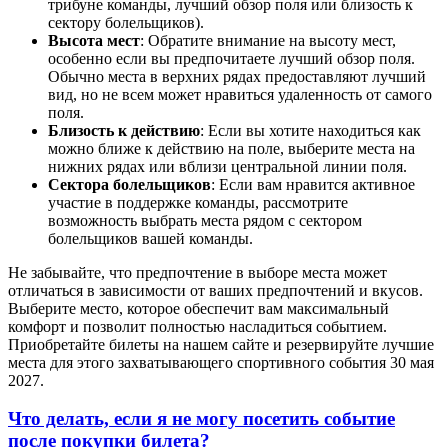
трибуне команды, лучший обзор поля или близость к
сектору болельщиков).
Высота мест
: Обратите внимание на высоту мест,
особенно если вы предпочитаете лучший обзор поля.
Обычно места в верхних рядах предоставляют лучший
вид, но не всем может нравиться удаленность от самого
поля.
Близость к действию
: Если вы хотите находиться как
можно ближе к действию на поле, выберите места на
нижних рядах или вблизи центральной линии поля.
Сектора болельщиков
: Если вам нравится активное
участие в поддержке команды, рассмотрите
возможность выбрать места рядом с сектором
болельщиков вашей команды.
Не забывайте, что предпочтение в выборе места может
отличаться в зависимости от ваших предпочтений и вкусов.
Выберите место, которое обеспечит вам максимальный
комфорт и позволит полностью насладиться событием.
Приобретайте билеты на нашем сайте и резервируйте лучшие
места для этого захватывающего спортивного события 30 мая
2027.
Что делать, если я не могу посетить событие
после покупки билета?