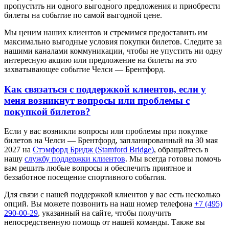
пропустить ни одного выгодного предложения и приобрести
билеты на событие по самой выгодной цене.
Мы ценим наших клиентов и стремимся предоставить им
максимально выгодные условия покупки билетов. Следите за
нашими каналами коммуникации, чтобы не упустить ни одну
интересную акцию или предложение на билеты на это
захватывающее событие Челси — Брентфорд.
Как связаться с поддержкой клиентов, если у
меня возникнут вопросы или проблемы с
покупкой билетов?
Если у вас возникли вопросы или проблемы при покупке
билетов на Челси — Брентфорд, запланированный на 30 мая
2027 на
Стэмфорд Бридж (Stamford Bridge)
, обращайтесь в
нашу
службу поддержки клиентов
. Мы всегда готовы помочь
вам решить любые вопросы и обеспечить приятное и
беззаботное посещение спортивного события.
Для связи с нашей поддержкой клиентов у вас есть несколько
опций. Вы можете позвонить на наш номер телефона
+7 (495)
290-00-29
, указанный на сайте, чтобы получить
непосредственную помощь от нашей команды. Также вы