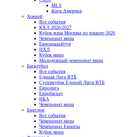
MLS
Копа Америка
Хоккей
Все события
КХЛ 2026/2027
Кубок мэра Москвы по хоккею 2026
Чемпионат мира
Еврохоккейтур
НХЛ
Кубок мира
Молодежный чемпионат мира
Баскетбол
Все события
Единая Лига ВТБ
Суперкубок Единой Лиги ВТБ
Евролига
Евробаскет
НБА
Чемпионат мира
Биатлон
Все события
Чемпионат мира
Чемпионат Европы
Кубок мира